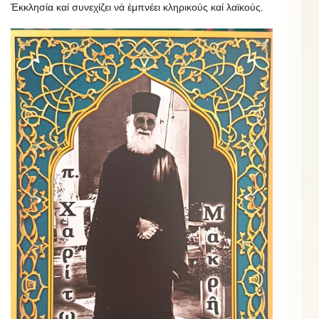
Ἐκκλησία καί συνεχίζει νά ἐμπνέει κληρικούς καί λαϊκούς.