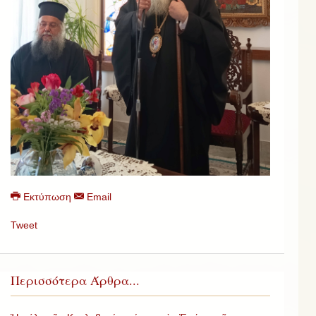
Εκτύπωση
Email
Tweet
Περισσότερα Άρθρα...