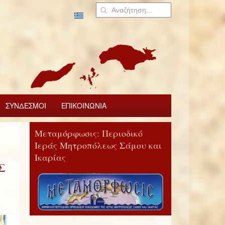
ΣΥΝΔΕΣΜΟΙ
ΕΠΙΚΟΙΝΩΝΙΑ
Μεταμόρφωσις: Περιοδικό
Ιεράς Μητροπόλεως Σάμου και
Ικαρίας
Σ