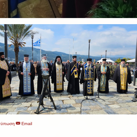
τύπωση
Email