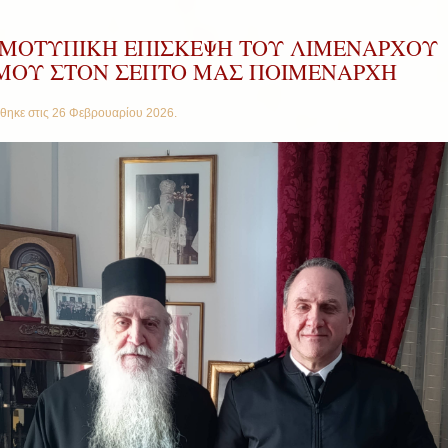
ΙΜΟΤΥΠΙΚΗ ΕΠΙΣΚΕΨΗ ΤΟΥ ΛΙΜΕΝΑΡΧΟΥ
ΜΟΥ ΣΤΟΝ ΣΕΠΤΟ ΜΑΣ ΠΟΙΜΕΝΑΡΧΗ
θηκε στις
26 Φεβρουαρίου 2026
.