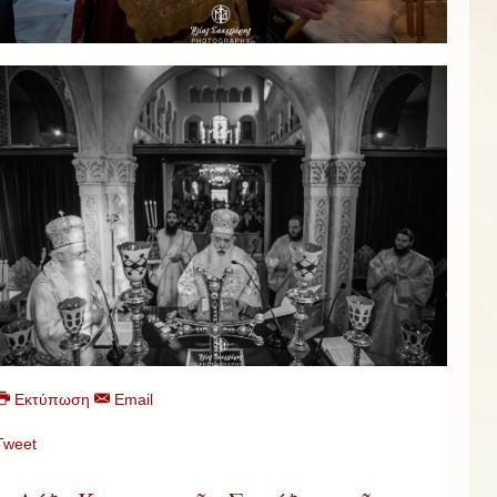
Εκτύπωση
Email
Tweet