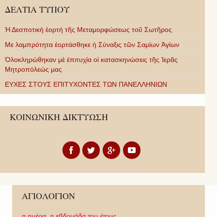
ΔΕΛΤΙΑ ΤΥΠΟΥ
Ἡ Δεσποτική ἑορτή τῆς Μεταμορφώσεως τοῦ Σωτῆρος
Με λαμπρότητα ἑορτάσθηκε ἡ Σύναξις τῶν Σαμίων Ἁγίων
Ὁλοκληρώθηκαν μὲ ἐπιτυχία οἱ κατασκηνώσεις τῆς Ἱερᾶς
Μητροπόλεώς μας
ΕΥΧΕΣ ΣΤΟΥΣ ΕΠΙΤΥΧΟΝΤΕΣ ΤΩΝ ΠΑΝΕΛΛΗΝΙΩΝ
ΚΟΙΝΩΝΙΚΗ ΔΙΚΤΥΩΣΗ
ΑΓΙΟΛΟΓΙΟΝ
η ημέρα,
η εβδομάδα του έτους