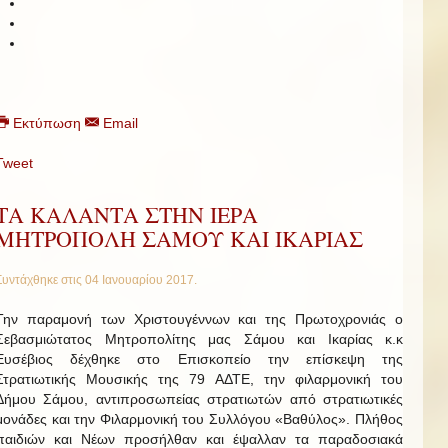
Εκτύπωση
Email
Tweet
ΤΑ ΚΑΛΑΝΤΑ ΣΤΗΝ ΙΕΡΑ
ΜΗΤΡΟΠΟΛΗ ΣΑΜΟΥ ΚΑΙ ΙΚΑΡΙΑΣ
Συντάχθηκε στις
04 Ιανουαρίου 2017
.
Την παραμονή των Χριστουγέννων και της Πρωτοχρονιάς ο
Σεβασμιώτατος Μητροπολίτης μας Σάμου και Ικαρίας κ.κ
Ευσέβιος δέχθηκε στο Επισκοπείο την επίσκεψη της
Στρατιωτικής Μουσικής της 79 ΑΔΤΕ, την φιλαρμονική του
Δήμου Σάμου, αντιπροσωπείας στρατιωτών από στρατιωτικές
μονάδες και την Φιλαρμονική του Συλλόγου «Βαθύλος». Πλήθος
παιδιών και Νέων προσήλθαν και έψαλλαν τα παραδοσιακά