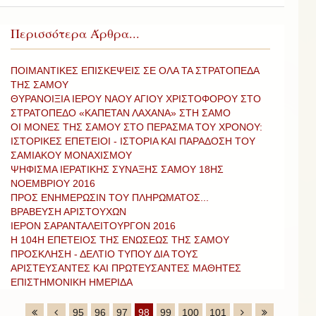
Περισσότερα Άρθρα...
ΠΟΙΜΑΝΤΙΚΕΣ ΕΠΙΣΚΕΨΕΙΣ ΣΕ ΟΛΑ ΤΑ ΣΤΡΑΤΟΠΕΔΑ
ΤΗΣ ΣΑΜΟΥ
ΘΥΡΑΝΟΙΞΙΑ ΙΕΡΟΥ ΝΑΟΥ ΑΓΙΟΥ ΧΡΙΣΤΟΦΟΡΟΥ ΣΤΟ
ΣΤΡΑΤΟΠΕΔΟ «ΚΑΠΕΤΑΝ ΛΑΧΑΝΑ» ΣΤΗ ΣΑΜΟ
ΟΙ ΜΟΝΕΣ ΤΗΣ ΣΑΜΟΥ ΣΤΟ ΠΕΡΑΣΜΑ ΤΟΥ ΧΡΟΝΟΥ:
ΙΣΤΟΡΙΚΕΣ ΕΠΕΤΕΙΟΙ - ΙΣΤΟΡΙΑ ΚΑΙ ΠΑΡΑΔΟΣΗ ΤΟΥ
ΣΑΜΙΑΚΟΥ ΜΟΝΑΧΙΣΜΟΥ
ΨΗΦΙΣΜΑ ΙΕΡΑΤΙΚΗΣ ΣΥΝΑΞΗΣ ΣΑΜΟΥ 18ΗΣ
ΝΟΕΜΒΡΙΟΥ 2016
ΠΡΟΣ ΕΝΗΜΕΡΩΣΙΝ ΤΟΥ ΠΛΗΡΩΜΑΤΟΣ...
ΒΡΑΒΕΥΣΗ ΑΡΙΣΤΟΥΧΩΝ
ΙΕΡΟΝ ΣΑΡΑΝΤΑΛΕΙΤΟΥΡΓΟΝ 2016
Η 104Η ΕΠΕΤΕΙΟΣ ΤΗΣ ΕΝΩΣΕΩΣ ΤΗΣ ΣΑΜΟΥ
ΠΡΟΣΚΛΗΣΗ - ΔΕΛΤΙΟ ΤΥΠΟΥ ΔΙΑ ΤΟΥΣ
ΑΡΙΣΤΕΥΣΑΝΤΕΣ ΚΑΙ ΠΡΩΤΕΥΣΑΝΤΕΣ ΜΑΘΗΤΕΣ
ΕΠΙΣΤΗΜΟΝΙΚΗ ΗΜΕΡΙΔΑ
95
96
97
98
99
100
101