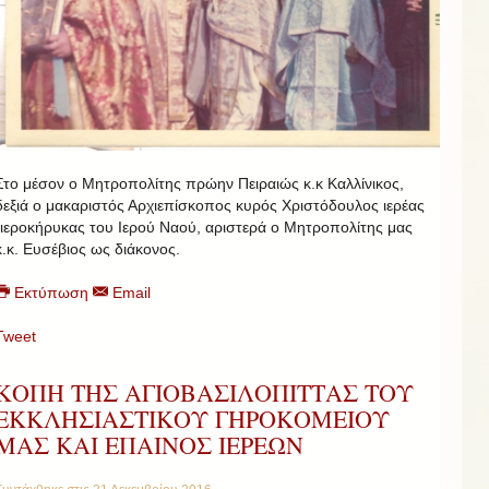
Στο μέσον ο Μητροπολίτης πρώην Πειραιώς κ.κ Καλλίνικος,
δεξιά ο μακαριστός Αρχιεπίσκοπος κυρός Χριστόδουλος ιερέας
-ιεροκήρυκας του Ιερού Ναού, αριστερά ο Μητροπολίτης μας
κ.κ. Ευσέβιος ως διάκονος.
Εκτύπωση
Email
Tweet
ΚΟΠΗ ΤΗΣ ΑΓΙΟΒΑΣΙΛΟΠΙΤΤΑΣ ΤΟΥ
ΕΚΚΛΗΣΙΑΣΤΙΚΟΥ ΓΗΡΟΚΟΜΕΙΟΥ
ΜΑΣ ΚΑΙ ΕΠΑΙΝΟΣ ΙΕΡΕΩΝ