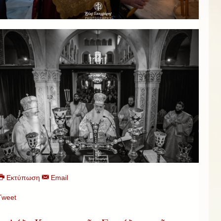
Εκτύπωση
Email
Tweet