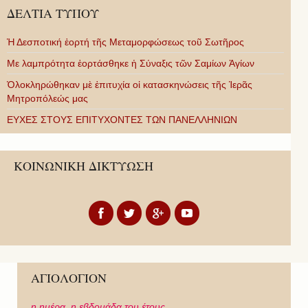
ΔΕΛΤΙΑ ΤΥΠΟΥ
Ἡ Δεσποτική ἑορτή τῆς Μεταμορφώσεως τοῦ Σωτῆρος
Με λαμπρότητα ἑορτάσθηκε ἡ Σύναξις τῶν Σαμίων Ἁγίων
Ὁλοκληρώθηκαν μὲ ἐπιτυχία οἱ κατασκηνώσεις τῆς Ἱερᾶς
Μητροπόλεώς μας
ΕΥΧΕΣ ΣΤΟΥΣ ΕΠΙΤΥΧΟΝΤΕΣ ΤΩΝ ΠΑΝΕΛΛΗΝΙΩΝ
ΚΟΙΝΩΝΙΚΗ ΔΙΚΤΥΩΣΗ
ΑΓΙΟΛΟΓΙΟΝ
η ημέρα,
η εβδομάδα του έτους