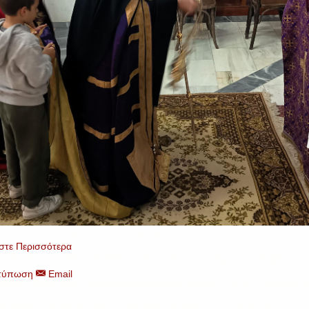
στε Περισσότερα
τύπωση
Email