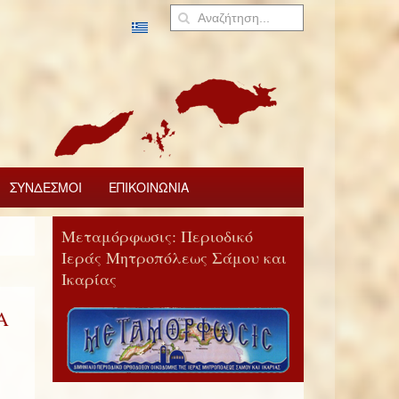
ΣΥΝΔΕΣΜΟΙ
ΕΠΙΚΟΙΝΩΝΙΑ
Μεταμόρφωσις: Περιοδικό
Ιεράς Μητροπόλεως Σάμου και
Ικαρίας
Α