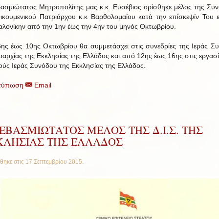
ασμιώτατος Μητροπολίτης μας κ.κ. Ευσέβιος ορίσθηκε μέλος της Συν
ικουμενικού Πατριάρχου κ.κ Βαρθολομαίου κατά την επίσκεψίν Του ε
λονίκην από την 1ην έως την 4ην του μηνός Οκτωβρίου.
ης έως 10ης Οκτωβρίου θα συμμετάσχει στις συνεδρίες της Ιεράς Σ
εραρχίας της Εκκλησίας της Ελλάδος και από 12ης έως 16ης στις εργασί
ούς Ιεράς Συνόδου της Εκκλησίας της Ελλάδος.
τύπωση
Email
ΕΒΑΣΜΙΩΤΑΤΟΣ ΜΕΛΟΣ ΤΗΣ Δ.Ι.Σ. ΤΗΣ
ΚΛΗΣΙΑΣ ΤΗΣ ΕΛΛΑΔΟΣ
θηκε στις
17 Σεπτεμβρίου 2015
.