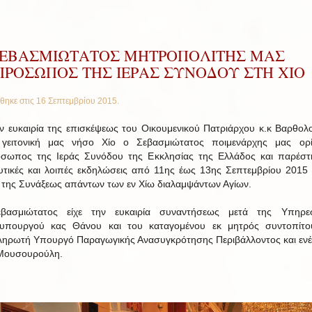
ΣΕΒΑΣΜΙΩΤΑΤΟΣ ΜΗΤΡΟΠΟΛΙΤΗΣ ΜΑΣ
ΠΡΟΣΩΠΟΣ ΤΗΣ ΙΕΡΑΣ ΣΥΝΟΔΟΥ ΣΤΗ ΧΙΟ
θηκε στις
16 Σεπτεμβρίου 2015
.
ν ευκαιρία της επισκέψεως του Οικουμενικού Πατριάρχου κ.κ Βαρθολ
 γειτονική μας νήσο Χίο ο Σεβασμιώτατος ποιμενάρχης μας ορί
σωπος της Ιεράς Συνόδου της Εκκλησίας της Ελλάδος και παρέστ
υτικές και λοιπές εκδηλώσεις από 11ης έως 13ης Σεπτεμβρίου 2015 
 της Συνάξεως απάντων των εν Χίω διαλαμψάντων Αγίων.
βασμιώτατος είχε την ευκαιρία συναντήσεως μετά της Υπηρεσ
υπουργού κας Θάνου και του καταγομένου εκ μητρός συντοπίτο
ηρωτή Υπουργό Παραγωγικής Ανασυγκρότησης Περιβάλλοντος και ενέ
 Μουσουρούλη.