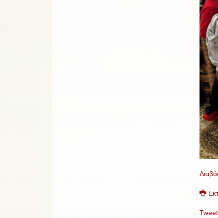
Διαβά
Εκ
Tweet