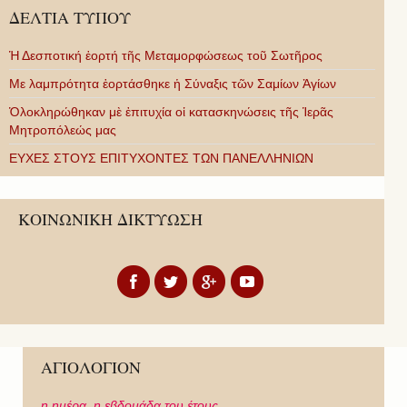
ΔΕΛΤΙΑ ΤΥΠΟΥ
Ἡ Δεσποτική ἑορτή τῆς Μεταμορφώσεως τοῦ Σωτῆρος
Με λαμπρότητα ἑορτάσθηκε ἡ Σύναξις τῶν Σαμίων Ἁγίων
Ὁλοκληρώθηκαν μὲ ἐπιτυχία οἱ κατασκηνώσεις τῆς Ἱερᾶς
Μητροπόλεώς μας
ΕΥΧΕΣ ΣΤΟΥΣ ΕΠΙΤΥΧΟΝΤΕΣ ΤΩΝ ΠΑΝΕΛΛΗΝΙΩΝ
ΚΟΙΝΩΝΙΚΗ ΔΙΚΤΥΩΣΗ
ΑΓΙΟΛΟΓΙΟΝ
η ημέρα,
η εβδομάδα του έτους