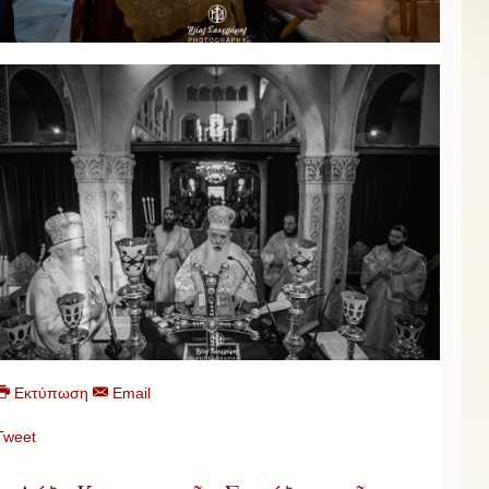
Εκτύπωση
Email
Tweet