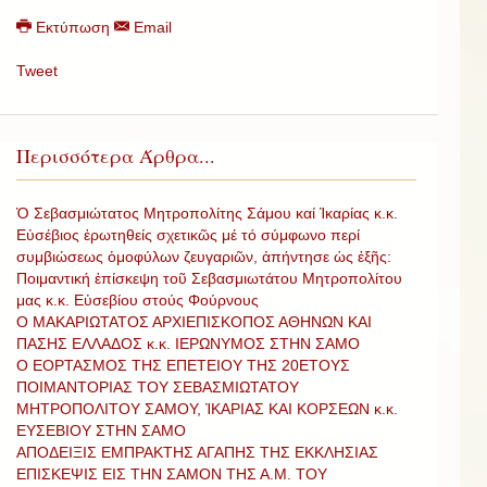
Εκτύπωση
Email
Tweet
Περισσότερα Άρθρα...
Ὁ Σεβασμιώτατος Μητροπολίτης Σάμου καί Ἰκαρίας κ.κ.
Εὐσέβιος ἐρωτηθείς σχετικῶς μέ τό σύμφωνο περί
συμβιώσεως ὁμοφύλων ζευγαριῶν, ἀπήντησε ὡς ἐξῆς:
Ποιμαντική ἐπίσκεψη τοῦ Σεβασμιωτάτου Μητροπολίτου
μας κ.κ. Εὐσεβίου στούς Φούρνους
Ο ΜΑΚΑΡΙΩΤΑΤΟΣ ΑΡΧΙΕΠΙΣΚΟΠΟΣ ΑΘΗΝΩΝ ΚΑΙ
ΠΑΣΗΣ ΕΛΛΑΔΟΣ κ.κ. ΙΕΡΩΝΥΜΟΣ ΣΤΗΝ ΣΑΜΟ
Ο ΕΟΡΤΑΣΜΟΣ ΤΗΣ ΕΠΕΤΕΙΟΥ ΤΗΣ 20ΕΤΟΥΣ
ΠΟΙΜΑΝΤΟΡΙΑΣ ΤΟΥ ΣΕΒΑΣΜΙΩΤΑΤΟΥ
ΜΗΤΡΟΠΟΛΙΤΟΥ ΣΑΜΟΥ, ἸΚΑΡΙΑΣ ΚΑΙ ΚΟΡΣΕΩΝ κ.κ.
ΕΥΣΕΒΙΟΥ ΣΤΗΝ ΣΑΜΟ
ΑΠΟΔΕΙΞΙΣ ΕΜΠΡΑΚΤΗΣ ΑΓΑΠΗΣ ΤΗΣ ΕΚΚΛΗΣΙΑΣ
ΕΠΙΣΚΕΨΙΣ ΕΙΣ ΤΗΝ ΣΑΜΟΝ ΤΗΣ Α.Μ. ΤΟΥ