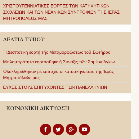
ΧΡΙΣΤΟΥΓΕΝΝΙΑΤΙΚΕΣ ΕΟΡΤΕΣ ΤΩΝ ΚΑΤΗΧΗΤΙΚΩΝ
ΣΧΟΛΕΙΩΝ ΚΑΙ ΤΩΝ ΝΕΑΝΙΚΩΝ ΣΥΝΤΡΟΦΙΩΝ ΤΗΣ ΙΕΡΑΣ
ΜΗΤΡΟΠΟΛΕΩΣ ΜΑΣ.
ΔΕΛΤΙΑ ΤΥΠΟΥ
Ἡ Δεσποτική ἑορτή τῆς Μεταμορφώσεως τοῦ Σωτῆρος
Με λαμπρότητα ἑορτάσθηκε ἡ Σύναξις τῶν Σαμίων Ἁγίων
Ὁλοκληρώθηκαν μὲ ἐπιτυχία οἱ κατασκηνώσεις τῆς Ἱερᾶς
Μητροπόλεώς μας
ΕΥΧΕΣ ΣΤΟΥΣ ΕΠΙΤΥΧΟΝΤΕΣ ΤΩΝ ΠΑΝΕΛΛΗΝΙΩΝ
ΚΟΙΝΩΝΙΚΗ ΔΙΚΤΥΩΣΗ