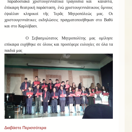
παραδοσιακά χριστουγεννιάτικα τραγούδια και κάλαντα,
ἐπίκαιρη θεατρική παράσταση, ἐνώ χριστουγεννιάτικους ὕμνους
έψαλλαν κληρικοί τῆς Ἱερᾶς Μητροπόλεώς μας. Οι
χριστουγεννιάτικες εκδηλώσεις πραγματοποιήθηκαν στο Βαθύ
και στο Καρλόβασι.
Ο Σεβασμιώτατος Μητροπολίτης μας ομίλησε
επίκαιρα ευχήθηκε σε όλους και προσέφερε ευλογίες σε όλα τα
παιδιά μας
Διαβάστε Περισσότερα