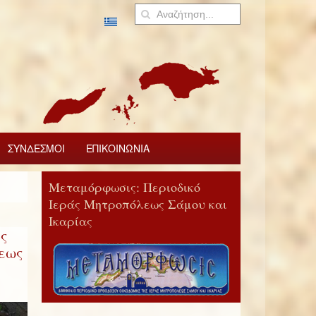
ΣΥΝΔΕΣΜΟΙ
ΕΠΙΚΟΙΝΩΝΙΑ
Μεταμόρφωσις: Περιοδικό
Ιεράς Μητροπόλεως Σάμου και
Ικαρίας
ς
εως