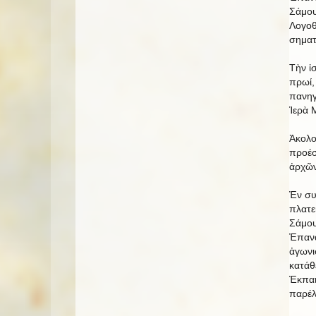
Σάμου
Λογοθ
σηματ
Τὴν ἱ
πρωί,
πανηγ
Ἱερὰ 
Ἀκολο
προέσ
ἀρχῶν
Ἐν συ
πλατε
Σάμου
Ἐπανα
ἀγωνι
κατάθ
Ἐκπαι
παρέλ