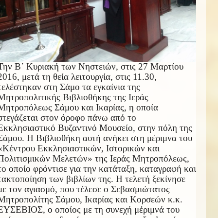
Την Β΄ Κυριακή των Νηστειών, στις 27 Μαρτίου
2016, μετά τη θεία λειτουργία, στις 11.30,
τελέστηκαν στη Σάμο τα εγκαίνια της
Μητροπολιτικής Βιβλιοθήκης της Ιεράς
Μητροπόλεως Σάμου και Ικαρίας, η οποία
στεγάζεται στον όροφο πάνω από το
Εκκλησιαστικό Βυζαντινό Μουσείο, στην πόλη της
Σάμου. Η Βιβλιοθήκη αυτή ανήκει στη μέριμνα του
«Κέντρου Εκκλησιαστικών, Ιστορικών και
Πολιτισμικών Μελετών» της Ιεράς Μητροπόλεως,
το οποίο φρόντισε για την κατάταξη, καταγραφή και
τακτοποίηση των βιβλίων της. Η τελετή ξεκίνησε
με τον αγιασμό, που τέλεσε ο Σεβασμιώτατος
Μητροπολίτης Σάμου, Ικαρίας και Κορσεών κ.κ.
ΕΥΣΕΒΙΟΣ, ο οποίος με τη συνεχή μέριμνά του