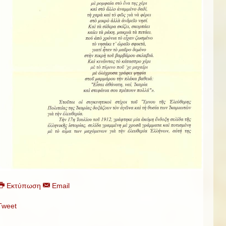
Εκτύπωση
Email
Tweet