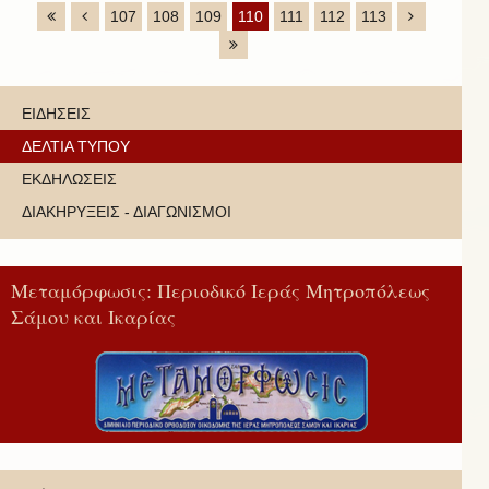
107
108
109
110
111
112
113
ΕΙΔΗΣΕΙΣ
ΔΕΛΤΙΑ ΤΥΠΟΥ
ΕΚΔΗΛΩΣΕΙΣ
ΔΙΑΚΗΡΥΞΕΙΣ - ΔΙΑΓΩΝΙΣΜΟΙ
Μεταμόρφωσις: Περιοδικό Ιεράς Μητροπόλεως
Σάμου και Ικαρίας