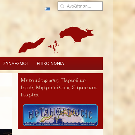
ΣΥΝΔΕΣΜΟΙ
ΕΠΙΚΟΙΝΩΝΙΑ
Μεταμόρφωσις: Περιοδικό
Ιεράς Μητροπόλεως Σάμου και
Ικαρίας