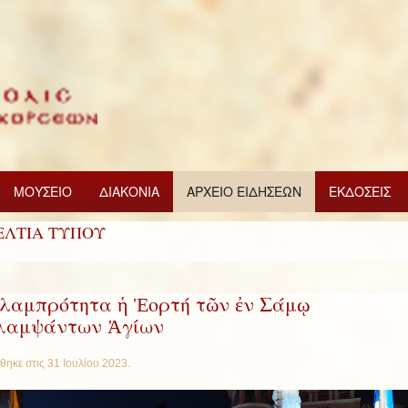
ΜΟΥΣΕΙΟ
ΔΙΑΚΟΝΙΑ
ΑΡΧΕΙΟ ΕΙΔΗΣΕΩΝ
ΕΚΔΟΣΕΙΣ
ΕΛΤΙΑ ΤΥΠΟΥ
λαμπρότητα ἡ Ἑορτή τῶν ἐν Σάμῳ
λαμψάντων Ἁγίων
θηκε στις
31 Ιουλίου 2023
.