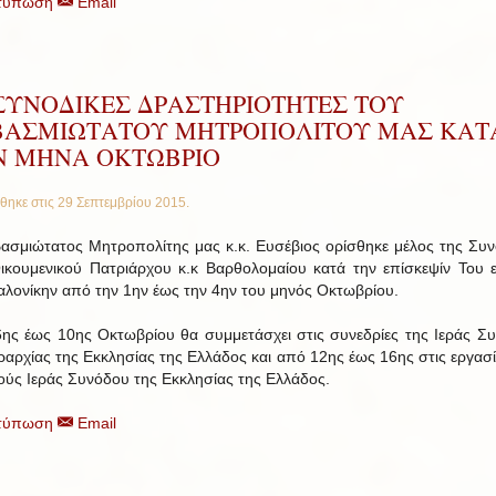
τύπωση
Email
 ΣΥΝΟΔΙΚΕΣ ΔΡΑΣΤΗΡΙΟΤΗΤΕΣ ΤΟΥ
ΒΑΣΜΙΩΤΑΤΟΥ ΜΗΤΡΟΠΟΛΙΤΟΥ ΜΑΣ ΚΑΤ
Ν ΜΗΝΑ ΟΚΤΩΒΡΙΟ
θηκε στις
29 Σεπτεμβρίου 2015
.
ασμιώτατος Μητροπολίτης μας κ.κ. Ευσέβιος ορίσθηκε μέλος της Συν
ικουμενικού Πατριάρχου κ.κ Βαρθολομαίου κατά την επίσκεψίν Του ε
λονίκην από την 1ην έως την 4ην του μηνός Οκτωβρίου.
ης έως 10ης Οκτωβρίου θα συμμετάσχει στις συνεδρίες της Ιεράς Σ
εραρχίας της Εκκλησίας της Ελλάδος και από 12ης έως 16ης στις εργασί
ούς Ιεράς Συνόδου της Εκκλησίας της Ελλάδος.
τύπωση
Email