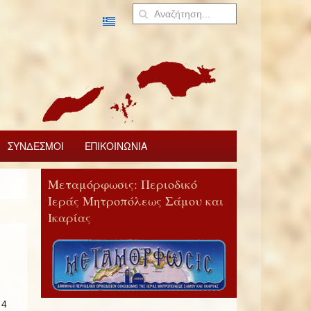
ΣΥΝΔΕΣΜΟΙ
ΕΠΙΚΟΙΝΩΝΙΑ
Μεταμόρφωσις: Περιοδικό
Ιεράς Μητροπόλεως Σάμου και
Ικαρίας
 4