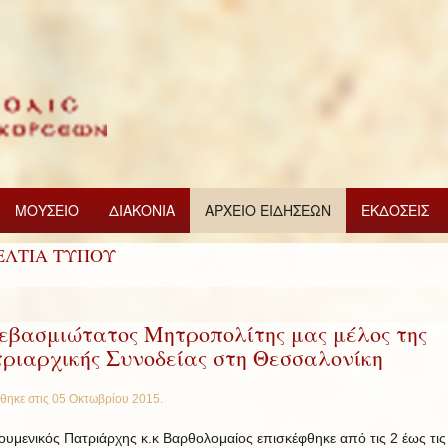
ΜΟΥΣΕΙΟ
ΔΙΑΚΟΝΙΑ
ΑΡΧΕΙΟ ΕΙΔΗΣΕΩΝ
ΕΚΔΟΣΕΙΣ
ΕΛΤΙΑ ΤΥΠΟΥ
εβασμιώτατος Μητροπολίτης μας μέλος της
ριαρχικής Συνοδείας στη Θεσσαλονίκη
θηκε στις
05 Οκτωβρίου 2015
.
ουμενικός Πατριάρχης κ.κ Βαρθολομαίος επισκέφθηκε από τις 2 έως τις