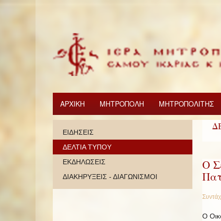
ΑΡΧΙΚΗ
ΜΗΤΡΟΠΟΛΗ
ΜΗΤΡΟΠΟΛΙΤΗΣ
Δ
ΕΙΔΗΣΕΙΣ
ΔΕΛΤΙΑ ΤΥΠΟΥ
Ο Σ
ΕΚΔΗΛΩΣΕΙΣ
Πατ
ΔΙΑΚΗΡΥΞΕΙΣ - ΔΙΑΓΩΝΙΣΜΟΙ
Συντάχ
Ο Οικ