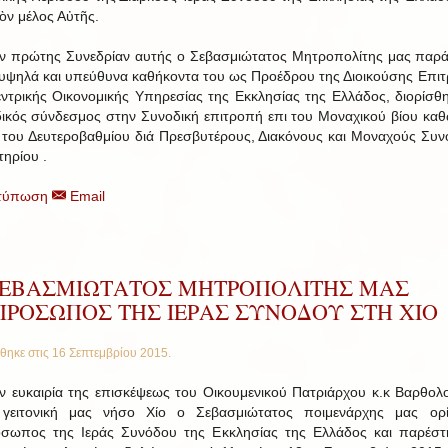
κὸν μέλος Αὐτῆς.
ην πρώτης Συνεδρίαν αυτής ο Σεβασμιώτατος Μητροπολίτης μας παρ
 υψηλά και υπεύθυνα καθήκοντα του ως Προέδρου της Διοικούσης Επι
εντρικής Οικονομικής Υπηρεσίας της Εκκλησίας της Ελλάδος, διορίσθ
ικός σύνδεσμος στην Συνοδική επιτροπή επι του Μοναχικού βίου καθ
 του Δευτεροβαθμίου διά Πρεσβυτέρους, Διακόνους και Μοναχούς Συν
τηρίου .
τύπωση
Email
ΣΕΒΑΣΜΙΩΤΑΤΟΣ ΜΗΤΡΟΠΟΛΙΤΗΣ ΜΑΣ
ΠΡΟΣΩΠΟΣ ΤΗΣ ΙΕΡΑΣ ΣΥΝΟΔΟΥ ΣΤΗ ΧΙΟ
θηκε στις
16 Σεπτεμβρίου 2015
.
ν ευκαιρία της επισκέψεως του Οικουμενικού Πατριάρχου κ.κ Βαρθολ
 γειτονική μας νήσο Χίο ο Σεβασμιώτατος ποιμενάρχης μας ορί
σωπος της Ιεράς Συνόδου της Εκκλησίας της Ελλάδος και παρέστ