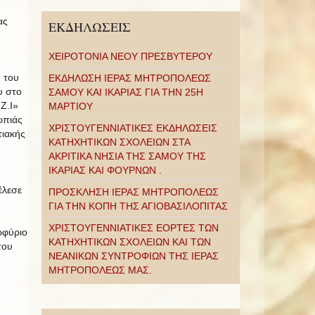
ας
ΕΚΔΗΛΩΣΕΙΣ
ΧΕΙΡΟΤΟΝΙΑ ΝΕΟΥ ΠΡΕΣΒΥΤΕΡΟΥ
 του
ΕΚΔΗΛΩΣΗ ΙΕΡΑΣ ΜΗΤΡΟΠΟΛΕΩΣ
υ στο
ΣΑΜΟΥ ΚΑΙ ΙΚΑΡΙΑΣ ΓΙΑ ΤΗΝ 25Η
Ζ.Ι»
ΜΑΡΤΙΟΥ
ωπιάς
ΧΡΙΣΤΟΥΓΕΝΝΙΑΤΙΚΕΣ ΕΚΔΗΛΩΣΕΙΣ
τιακής
ΚΑΤΗΧΗΤΙΚΩΝ ΣΧΟΛΕΙΩΝ ΣΤΑ
ΑΚΡΙΤΙΚΑ ΝΗΣΙΑ ΤΗΣ ΣΑΜΟΥ ΤΗΣ
ΙΚΑΡΙΑΣ ΚΑΙ ΦΟΥΡΝΩΝ .
έλεσε
ΠΡΟΣΚΛΗΣΗ ΙΕΡΑΣ ΜΗΤΡΟΠΟΛΕΩΣ
ΓΙΑ ΤΗΝ ΚΟΠΗ ΤΗΣ ΑΓΙΟΒΑΣΙΛΟΠΙΤΑΣ
ΧΡΙΣΤΟΥΓΕΝΝΙΑΤΙΚΕΣ ΕΟΡΤΕΣ ΤΩΝ
ρφύριο
ΚΑΤΗΧΗΤΙΚΩΝ ΣΧΟΛΕΙΩΝ ΚΑΙ ΤΩΝ
του
ΝΕΑΝΙΚΩΝ ΣΥΝΤΡΟΦΙΩΝ ΤΗΣ ΙΕΡΑΣ
ΜΗΤΡΟΠΟΛΕΩΣ ΜΑΣ.