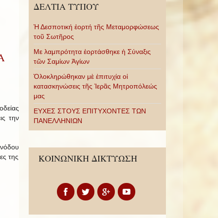
ΔΕΛΤΙΑ ΤΥΠΟΥ
Ἡ Δεσποτική ἑορτή τῆς Μεταμορφώσεως
τοῦ Σωτῆρος
Με λαμπρότητα ἑορτάσθηκε ἡ Σύναξις
Α
τῶν Σαμίων Ἁγίων
Ὁλοκληρώθηκαν μὲ ἐπιτυχία οἱ
κατασκηνώσεις τῆς Ἱερᾶς Μητροπόλεώς
μας
οδείας
ΕΥΧΕΣ ΣΤΟΥΣ ΕΠΙΤΥΧΟΝΤΕΣ ΤΩΝ
ις την
ΠΑΝΕΛΛΗΝΙΩΝ
υνόδου
ΚΟΙΝΩΝΙΚΗ ΔΙΚΤΥΩΣΗ
ες της