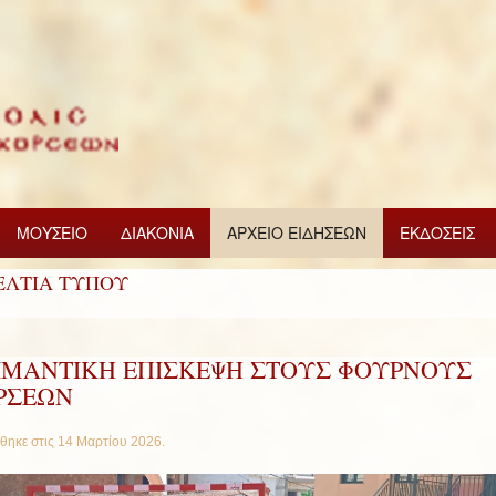
ΜΟΥΣΕΙΟ
ΔΙΑΚΟΝΙΑ
ΑΡΧΕΙΟ ΕΙΔΗΣΕΩΝ
ΕΚΔΟΣΕΙΣ
ΕΛΤΙΑ ΤΥΠΟΥ
ΙΜΑΝΤΙΚΗ ΕΠΙΣΚΕΨΗ ΣΤΟΥΣ ΦΟΥΡΝΟΥΣ
ΡΣΕΩΝ
θηκε στις
14 Μαρτίου 2026
.