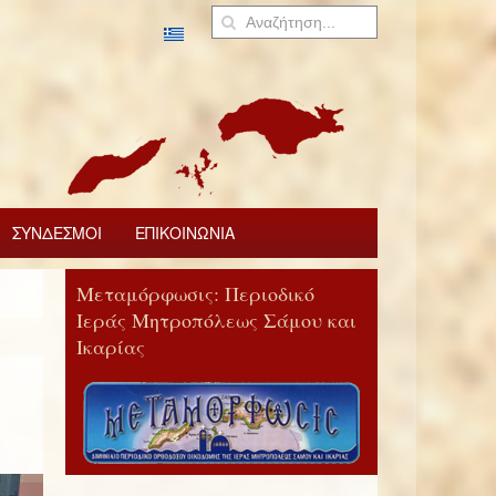
ΣΥΝΔΕΣΜΟΙ
ΕΠΙΚΟΙΝΩΝΙΑ
Μεταμόρφωσις: Περιοδικό
Ιεράς Μητροπόλεως Σάμου και
Ικαρίας