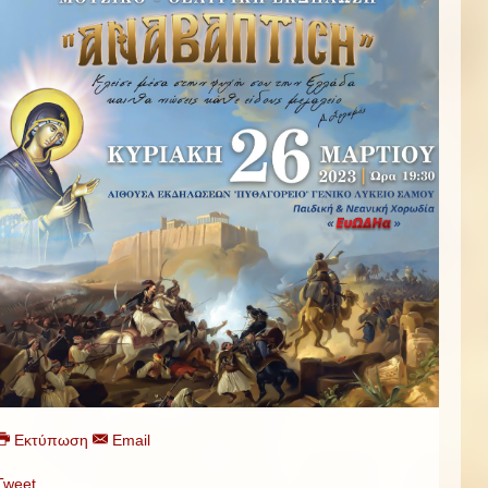
Εκτύπωση
Email
Tweet