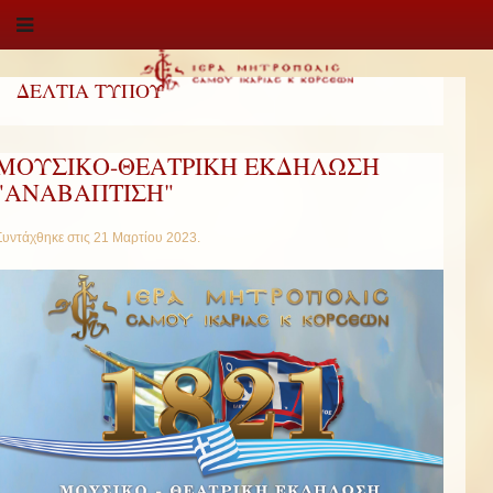
ΔΕΛΤΙΑ ΤΥΠΟΥ
ΜΟΥΣΙΚΟ-ΘΕΑΤΡΙΚΗ ΕΚΔΗΛΩΣΗ
"ΑΝΑΒΑΠΤΙΣΗ"
Συντάχθηκε στις
21 Μαρτίου 2023
.