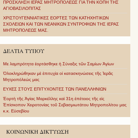
ΠΡΟΣΚΛΗΣΗ ΙΕΡΑΣ ΜΗΤΡΟΠΟΛΕΩΣ ΓΙΑ ΤΗΝ ΚΟΠΗ ΤΗΣ
ΑΓΙΟΒΑΣΙΛΟΠΙΤΑΣ
ΧΡΙΣΤΟΥΓΕΝΝΙΑΤΙΚΕΣ ΕΟΡΤΕΣ ΤΩΝ ΚΑΤΗΧΗΤΙΚΩΝ
ΣΧΟΛΕΙΩΝ ΚΑΙ ΤΩΝ ΝΕΑΝΙΚΩΝ ΣΥΝΤΡΟΦΙΩΝ ΤΗΣ ΙΕΡΑΣ
ΜΗΤΡΟΠΟΛΕΩΣ ΜΑΣ.
ΔΕΛΤΙΑ ΤΥΠΟΥ
Με λαμπρότητα ἑορτάσθηκε ἡ Σύναξις τῶν Σαμίων Ἁγίων
Ὁλοκληρώθηκαν μὲ ἐπιτυχία οἱ κατασκηνώσεις τῆς Ἱερᾶς
Μητροπόλεώς μας
ΕΥΧΕΣ ΣΤΟΥΣ ΕΠΙΤΥΧΟΝΤΕΣ ΤΩΝ ΠΑΝΕΛΛΗΝΙΩΝ
Ἑορτὴ τῆς Ἁγίας Μαρκέλλης καὶ 31η ἐπέτειος τῆς εἰς
Ἐπίσκοπον Χειροτονίας τοῦ Σεβασμιωτάτου Μητροπολίτου μας
κ.κ. Εὐσεβίου
ΚΟΙΝΩΝΙΚΗ ΔΙΚΤΥΩΣΗ