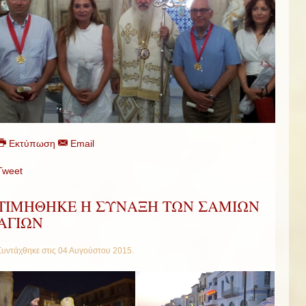
Εκτύπωση
Email
Tweet
ΤΙΜΗΘΗΚΕ Η ΣΥΝΑΞΗ ΤΩΝ ΣΑΜΙΩΝ
ΑΓΙΩΝ
Συντάχθηκε στις
04 Αυγούστου 2015
.