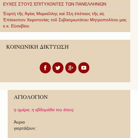
ΕΥΧΕΣ ΣΤΟΥΣ ΕΠΙΤΥΧΟΝΤΕΣ ΤΩΝ ΠΑΝΕΛΛΗΝΙΩΝ
Ἑορτὴ τῆς Ἁγίας Μαρκέλλης καὶ 31η ἐπέτειος τῆς εἰς
Ἐπίσκοπον Χειροτονίας τοῦ Σεβασμιωτάτου Μητροπολίτου μας
κ.κ. Εὐσεβίου
ΚΟΙΝΩΝΙΚΗ ΔΙΚΤΥΩΣΗ
ΑΓΙΟΛΟΓΙΟΝ
η ημέρα,
η εβδομάδα του έτους
Άυριο
γιορτάζουν: