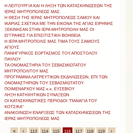
Η ΛΕΙΤΟΥΡΓΙΑ ΚΑΙ Η ΛΗΞΗ ΤΩΝ ΚΑΤΑΣΚΗΝΩΣΕΩΝ ΤΗΣ
ΙΕΡΑΣ ΜΗΤΡΟΠΟΛΕΩΣ ΜΑΣ.
Η ΘΕΣΗ ΤΗΣ ΙΕΡΑΣ ΜΗΤΡΟΠΟΛΕΩΣ ΣΑΜΟΥ ΚΑΙ
ΙΚΑΡΙΑΣ ΣΧΕΤΙΚΑ ΜΕ ΤΗΝ ΕΙΚΟΝΑ ΤΗΣ ΑΓΙΑΣ ΕΙΡΗΝΗΣ
ΞΕΚΙΝΗΣΑΝ ΣΤΗΝ ΙΕΡΑ ΜΗΤΡΟΠΟΛΗ ΜΑΣ ΟΙ
ΕΓΓΡΑΦΕΣ ΓΙΑ ΕΠΙΣΙΤΙΣΤΙΚΗ ΒΟΗΘΕΙΑ
Η ΙΕΡΑ ΜΗΤΡΟΠΟΛΙΣ ΜΑΣ ΤΙΜΑ ΤΟΥΣ ΣΑΜΙΟΥΣ
ΑΓΙΟΥΣ
ΠΑΝΗΓΥΡΙΚΟΣ ΕΟΡΤΑΣΜΟΣ ΤΟΥ ΑΠΟΣΤΟΛΟΥ
ΠΑΥΛΟΥ
ΤΑ ΟΝΟΜΑΣΤΗΡΙΑ ΤΟΥ ΣΕΒΑΣΜΙΩΤΑΤΟΥ
ΜΗΤΡΟΠΟΛΙΤΟΥ ΜΑΣ
ΠΡOΓΡΑΜΜΑ ΛΑΤΡΕΥΤΙΚΩΝ ΕΚΔΗΛΩΣΕΩΝ, ΕΠΙ ΤΩΝ
ΟΝΟΜΑΣΤΗΡΙΩΝ ΤΟΥ ΣΕΒΑΣΜΙΩΤΑΤΟΥ
ΠΟΙΜΕΝΑΡΧΟΥ ΜΑΣ κ.κ. ΕΥΣΕΒΙΟΥ
ΛΗΞΗ ΚΑΤΗΧΗΤΙΚΩΝ ΣΥΝΑΞΕΩΝ
ΟΙ ΚΑΤΑΣΚΗΝΩΤΙΚΕΣ ΠΕΡΙΟΔΟΙ "ΠΑΝΑΓΙΑ ΤΟΥ
ΚΟΤΣΙΚΑ"
ΑΝΑΚΟΙΝΩΣΗ ΕΝΑΡΞΕΩΣ ΤΩΝ ΚΑΤΑΣΚΗΝΩΣΕΩΝ ΤΗΣ
ΙΕΡΑΣ ΜΗΤΡΟΠΟΛΕΩΣ ΜΑΣ
113
114
115
116
117
118
119