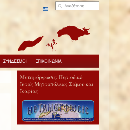
ΣΥΝΔΕΣΜΟΙ
ΕΠΙΚΟΙΝΩΝΙΑ
Μεταμόρφωσις: Περιοδικό
Ιεράς Μητροπόλεως Σάμου και
Ικαρίας