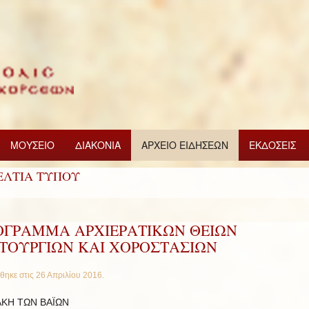
ΜΟΥΣΕΙΟ
ΔΙΑΚΟΝΙΑ
ΑΡΧΕΙΟ ΕΙΔΗΣΕΩΝ
ΕΚΔΟΣΕΙΣ
ΕΛΤΙΑ ΤΥΠΟΥ
ΟΓΡΑΜΜΑ ΑΡΧΙΕΡΑΤΙΚΩΝ ΘΕΙΩΝ
ΙΤΟΥΡΓΙΩΝ ΚΑΙ ΧΟΡΟΣΤΑΣΙΩΝ
θηκε στις
26 Απριλίου 2016
.
ΑΚΗ ΤΩΝ ΒΑΪΩΝ