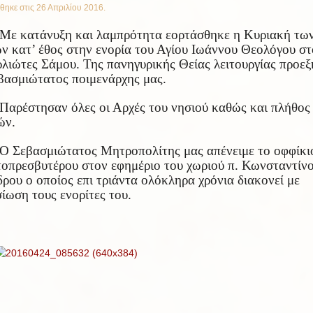
θηκε στις
26 Απριλίου 2016
.
Με κατάνυξη και λαμπρότητα εορτάσθηκε η Κυριακή τω
ν κατ’ έθος στην ενορία του Αγίου Ιωάννου Θεολόγου στ
λιώτες Σάμου. Της πανηγυρικής Θείας λειτουργίας προεξ
βασμιώτατος ποιμενάρχης μας.
Παρέστησαν όλες οι Αρχές του νησιού καθώς και πλήθος
ών.
Ο Σεβασμιώτατος Μητροπολίτης μας απένειμε το οφφίκι
οπρεσβυτέρου στον εφημέριο του χωριού π. Κωνσταντίν
ρου ο οποίος επι τριάντα ολόκληρα χρόνια διακονεί με
ίωση τους ενορίτες του.