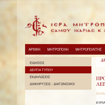
ΑΡΧΙΚΗ
ΜΗΤΡΟΠΟΛΗ
ΜΗΤΡΟΠΟΛΙΤΗΣ
Δ
ΕΙΔΗΣΕΙΣ
ΔΕΛΤΙΑ ΤΥΠΟΥ
ΠΡ
ΕΚΔΗΛΩΣΕΙΣ
ΛΕ
ΔΙΑΚΗΡΥΞΕΙΣ - ΔΙΑΓΩΝΙΣΜΟΙ
Συντάχ
ΚΥΡΙ