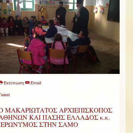
Εκτύπωση
Email
Tweet
Ο ΜΑΚΑΡΙΩΤΑΤΟΣ ΑΡΧΙΕΠΙΣΚΟΠΟΣ
ΑΘΗΝΩΝ ΚΑΙ ΠΑΣΗΣ ΕΛΛΑΔΟΣ κ.κ.
ΙΕΡΩΝΥΜΟΣ ΣΤΗΝ ΣΑΜΟ