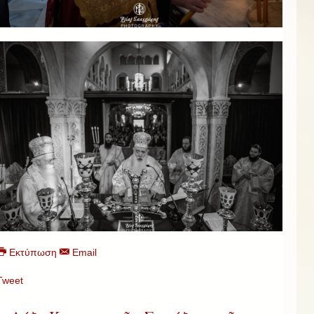
Εκτύπωση
Email
Tweet