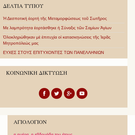
ΔΕΛΤΙΑ ΤΥΠΟΥ
Ἡ Δεσποτική ἑορτή τῆς Μεταμορφώσεως τοῦ Σωτῆρος
Με λαμπρότητα ἑορτάσθηκε ἡ Σύναξις τῶν Σαμίων Ἁγίων
Ὁλοκληρώθηκαν μὲ ἐπιτυχία οἱ κατασκηνώσεις τῆς Ἱερᾶς
Μητροπόλεώς μας
ΕΥΧΕΣ ΣΤΟΥΣ ΕΠΙΤΥΧΟΝΤΕΣ ΤΩΝ ΠΑΝΕΛΛΗΝΙΩΝ
ΚΟΙΝΩΝΙΚΗ ΔΙΚΤΥΩΣΗ
ΑΓΙΟΛΟΓΙΟΝ
η ημέρα,
η εβδομάδα του έτους