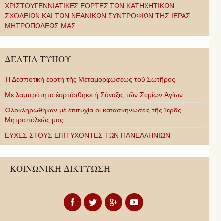
ΧΡΙΣΤΟΥΓΕΝΝΙΑΤΙΚΕΣ ΕΟΡΤΕΣ ΤΩΝ ΚΑΤΗΧΗΤΙΚΩΝ
ΣΧΟΛΕΙΩΝ ΚΑΙ ΤΩΝ ΝΕΑΝΙΚΩΝ ΣΥΝΤΡΟΦΙΩΝ ΤΗΣ ΙΕΡΑΣ
ΜΗΤΡΟΠΟΛΕΩΣ ΜΑΣ.
ΔΕΛΤΙΑ ΤΥΠΟΥ
Ἡ Δεσποτική ἑορτή τῆς Μεταμορφώσεως τοῦ Σωτῆρος
Με λαμπρότητα ἑορτάσθηκε ἡ Σύναξις τῶν Σαμίων Ἁγίων
Ὁλοκληρώθηκαν μὲ ἐπιτυχία οἱ κατασκηνώσεις τῆς Ἱερᾶς
Μητροπόλεώς μας
ΕΥΧΕΣ ΣΤΟΥΣ ΕΠΙΤΥΧΟΝΤΕΣ ΤΩΝ ΠΑΝΕΛΛΗΝΙΩΝ
ΚΟΙΝΩΝΙΚΗ ΔΙΚΤΥΩΣΗ