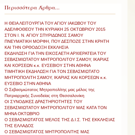
Περισσότερα Άρθρα...
Η ΘΕΙΑ ΛΕΙΤΟΥΡΓΙΑ ΤΟΥ ΑΓΙΟΥ ΙΑΚΩΒΟΥ ΤΟΥ
ΑΔΕΛΦΟΘΕΟΥ ΤΗΝ ΚΥΡΙΑΚΗ 25 ΟΚΤΩΒΡΙΟΥ 2015
ΣΤΟΝ Ι. Ν. ΑΓΙΟΥ ΣΠΥΡΙΔΩΝΟΣ ΣΑΜΟΥ
ΠΝΕΥΜΑΤΙΚΗ ΜΟΡΦΗ, ΠΟΥ ΔΕΣΠΟΖΕ ΣΤΗΝ ΚΡΗΤΗ
ΚΑΙ ΤΗΝ ΟΡΘΟΔΟΞΗ ΕΚΚΛΗΣΙΑ
ΕΚΔΗΛΩΣΗ ΓΙΑ ΤΗΝ ΕΙΚΟΣΑΕΤΗ ΑΡΧΙΕΡΑΤΕΙΑ ΤΟΥ
ΣΕΒΑΣΜΙΩΤΑΤΟΥ ΜΗΤΡΟΠΟΛΙΤΟΥ ΣΑΜΟΥ, ΙΚΑΡΙΑΣ
ΚΑΙ ΚΟΡΣΕΩΝ κ.κ. ΕΥΣΕΒΙΟΥ ΣΤΗΝ ΑΘΗΝΑ
ΤΙΜΗΤΙΚΗ ΕΚΔΗΛΩΣΗ ΓΙΑ ΤΟΝ ΣΕΒΑΣΜΙΩΤΑΤΟ
ΜΗΤΡΟΠΟΛΙΤΗ ΣΑΜΟΥ, ΙΚΑΡΙΑΣ ΚΑΙ ΚΟΡΣΕΩΝ κ.κ.
ΕΥΣΕΒΙΟ ΣΤΗΝ ΑΘΗΝΑ
Ο Σεβασμιώτατος Μητροπολίτης μας μέλος της
Πατριαρχικής Συνοδείας στη Θεσσαλονίκη
ΟΙ ΣΥΝΟΔΙΚΕΣ ΔΡΑΣΤΗΡΙΟΤΗΤΕΣ ΤΟΥ
ΣΕΒΑΣΜΙΩΤΑΤΟΥ ΜΗΤΡΟΠΟΛΙΤΟΥ ΜΑΣ ΚΑΤΑ ΤΟΝ
ΜΗΝΑ ΟΚΤΩΒΡΙΟ
Ο ΣΕΒΑΣΜΙΩΤΑΤΟΣ ΜΕΛΟΣ ΤΗΣ Δ.Ι.Σ. ΤΗΣ ΕΚΚΛΗΣΙΑΣ
ΤΗΣ ΕΛΛΑΔΟΣ
Ο ΣΕΒΑΣΜΙΩΤΑΤΟΣ ΜΗΤΡΟΠΟΛΙΤΗΣ ΜΑΣ