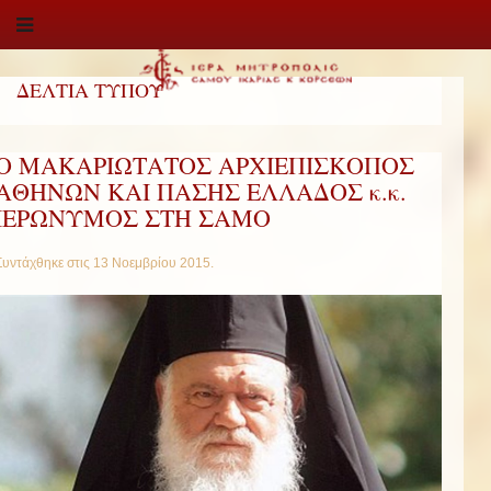
ΔΕΛΤΙΑ ΤΥΠΟΥ
Ο ΜΑΚΑΡΙΩΤΑΤΟΣ ΑΡΧΙΕΠΙΣΚΟΠΟΣ
ΑΘΗΝΩΝ ΚΑΙ ΠΑΣΗΣ ΕΛΛΑΔΟΣ κ.κ.
ΙΕΡΩΝΥΜΟΣ ΣΤΗ ΣΑΜΟ
Συντάχθηκε στις
13 Νοεμβρίου 2015
.