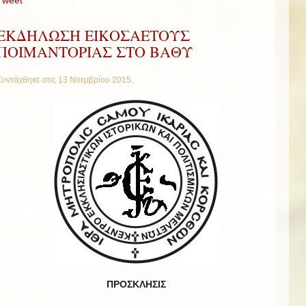
ΕΚΔΗΛΩΣΗ ΕΙΚΟΣΑΕΤΟΥΣ
ΠΟΙΜΑΝΤΟΡΙΑΣ ΣΤΟ ΒΑΘΥ
Συντάχθηκε στις
13 Νοεμβρίου 2015
.
ΠΡΟΣΚΛΗΣΙΣ