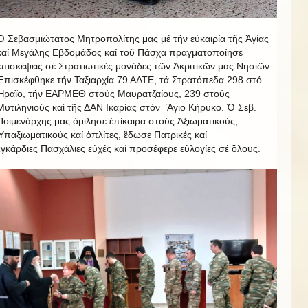
Ὁ Σεβασμιώτατος Μητροπολίτης μας μέ τήν εὐκαιρία τῆς Ἀγίας
καί Μεγάλης Εβδομάδος καί τοῦ Πάσχα πραγματοποίησε
ἐπισκέψεις σέ Στρατιωτικές μονάδες τῶν Ἀκριτικῶν μας Νησιῶν.
Ἐπισκέφθηκε τήν Ταξιαρχία 79 ΑΔΤΕ, τά Στρατόπεδα 298 στό
Ἠραῖο, τήν ΕΑΡΜΕΘ στούς Μαυρατζαίους, 239 στούς
Μυτιληνιούς καί τῆς ΔΑΝ Ικαρίας στόν Ἃγιο Κήρυκο. Ὁ Σεβ.
Ποιμενάρχης μας ὁμίλησε ἐπίκαιρα στούς Ἀξιωματικούς,
Ὑπαξιωματικούς καί ὁπλίτες, ἒδωσε Πατρικές καί
ἐγκάρδιες Πασχάλιες εὐχές καί προσέφερε εὐλογίες σέ ὃλους.