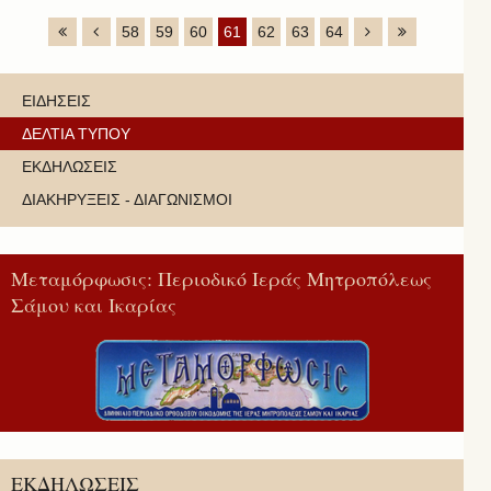
58
59
60
61
62
63
64
ΕΙΔΗΣΕΙΣ
ΔΕΛΤΙΑ ΤΥΠΟΥ
ΕΚΔΗΛΩΣΕΙΣ
ΔΙΑΚΗΡΥΞΕΙΣ - ΔΙΑΓΩΝΙΣΜΟΙ
Μεταμόρφωσις: Περιοδικό Ιεράς Μητροπόλεως
Σάμου και Ικαρίας
ΕΚΔΗΛΩΣΕΙΣ