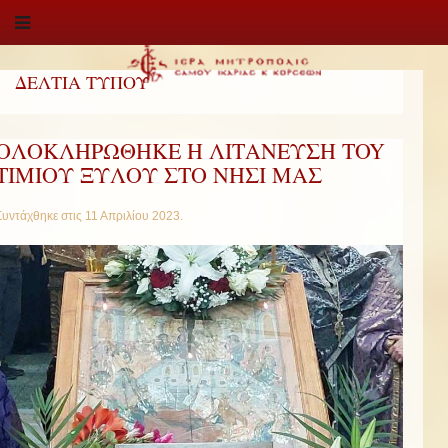
ΔΕΛΤΙΑ ΤΥΠΟΥ
ΟΛΟΚΛΗΡΩΘΗΚΕ Η ΛΙΤΑΝΕΥΣΗ ΤOY
ΤΙΜΙΟΥ ΞΥΛΟΥ ΣΤΟ ΝΗΣΙ ΜΑΣ
Συντάχθηκε στις
11 Απριλίου 2023
.