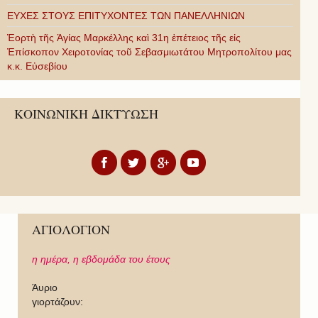
ΕΥΧΕΣ ΣΤΟΥΣ ΕΠΙΤΥΧΟΝΤΕΣ ΤΩΝ ΠΑΝΕΛΛΗΝΙΩΝ
Ἑορτὴ τῆς Ἁγίας Μαρκέλλης καὶ 31η ἐπέτειος τῆς εἰς
Ἐπίσκοπον Χειροτονίας τοῦ Σεβασμιωτάτου Μητροπολίτου μας
κ.κ. Εὐσεβίου
ΚΟΙΝΩΝΙΚΗ ΔΙΚΤΥΩΣΗ
ΑΓΙΟΛΟΓΙΟΝ
η ημέρα,
η εβδομάδα του έτους
Άυριο
γιορτάζουν: