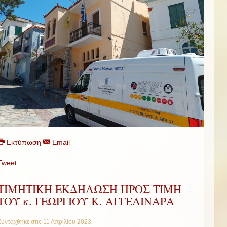
Εκτύπωση
Email
Tweet
ΤΙΜΗΤΙΚΗ ΕΚΔΗΛΩΣΗ ΠΡΟΣ ΤΙΜΗ
ΤΟΥ κ. ΓΕΩΡΓΙΟΥ Κ. ΑΓΓΕΛΙΝΑΡΑ
Συντάχθηκε στις
11 Απριλίου 2023
.