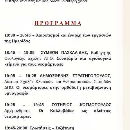
Ἡ παρουσία σας θά μᾶς δώσει ἰδιαίτερη χαρά.
Π Ρ Ο Γ Ρ Α Μ Μ Α
18:30 – 18:45 – Χαιρετισμοί και έναρξη των εργασιών
της Ημερίδας
18:45 – 19:05 ΣΥΜΕΩΝ ΠΑΣΧΑΛΙΔΗΣ,
Καθηγητής
Θεολογικής Σχολής ΑΠΘ,
Συναξάρια και αγιολογικά
κείμενα για τους νεομάρτυρες
19:05 – 19:25 ΔΗΜΟΣΘΕΝΗΣ ΣΤΡΑΤΗΓΟΠΟΥΛΟΣ,
Λέκτωρ Σχολής Κλασικών και Ανθρωπιστικών Σπουδών
ΔΠΘ,
Οι νεομάρτυρες στην ορθόδοξη μεταβυζαντινή
υμνογραφία
19:25 – 19:45 ΣΩΤΗΡΙΟΣ ΚΟΣΜΟΠΟΥΛΟΣ
Αρχιμανδρίτης,
Οι Κολλυβάδες ως αλείπτες
νεομαρτύρων
19:45-20:00 Ερωτήσεις – Συζήτηση