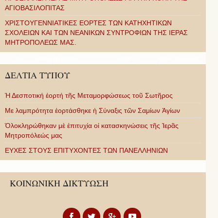
ΑΓΙΟΒΑΣΙΛΟΠΙΤΑΣ
ΧΡΙΣΤΟΥΓΕΝΝΙΑΤΙΚΕΣ ΕΟΡΤΕΣ ΤΩΝ ΚΑΤΗΧΗΤΙΚΩΝ
ΣΧΟΛΕΙΩΝ ΚΑΙ ΤΩΝ ΝΕΑΝΙΚΩΝ ΣΥΝΤΡΟΦΙΩΝ ΤΗΣ ΙΕΡΑΣ
ΜΗΤΡΟΠΟΛΕΩΣ ΜΑΣ.
ΔΕΛΤΙΑ ΤΥΠΟΥ
Ἡ Δεσποτική ἑορτή τῆς Μεταμορφώσεως τοῦ Σωτῆρος
Με λαμπρότητα ἑορτάσθηκε ἡ Σύναξις τῶν Σαμίων Ἁγίων
Ὁλοκληρώθηκαν μὲ ἐπιτυχία οἱ κατασκηνώσεις τῆς Ἱερᾶς
Μητροπόλεώς μας
ΕΥΧΕΣ ΣΤΟΥΣ ΕΠΙΤΥΧΟΝΤΕΣ ΤΩΝ ΠΑΝΕΛΛΗΝΙΩΝ
ΚΟΙΝΩΝΙΚΗ ΔΙΚΤΥΩΣΗ