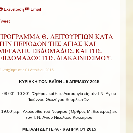
Εκτύπωση
Email
Tweet
ΠΡΟΓΡΑΜΜΑ Θ. ΛΕΙΤΟΥΡΓΙΩΝ ΚΑΤΑ
ΤΗΝ ΠΕΡΙΟΔΟΝ ΤΗΣ ΑΓΙΑΣ ΚΑΙ
ΜΕΓΑΛΗΣ ΕΒΔΟΜΑΔΟΣ ΚΑΙ ΤΗΣ
ΕΒΔΟΜΑΔΟΣ ΤΗΣ ΔΙΑΚΑΙΝΗΣΙΜΟΥ.
Συντάχθηκε στις
01 Απριλίου 2015
.
ΚΥΡΙΑΚΗ ΤΩΝ ΒΑΪΩΝ -
5 ΑΠΡΙΛΙΟΥ 2015
08.00΄- 10.30΄: Ὄρθρος καί θεία Λειτουργία εἰς τόν Ἱ.Ν. Ἁγίου
Ἰωάννου Θεολόγου Βουρλιωτῶν.
19.00΄μ.μ.: Ἀκολουθία τοῦ Νυμφίου (Ὄρθρος Μ. Δευτέρας) εἰς
τόν Ἱ. Ν. Ἁγίου Νικολάου Κοκκαρίου
ΜΕΓΑΛΗ ΔΕΥΤΕΡΑ - 6 ΑΠΡΙΛΙΟΥ 2015