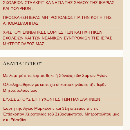
ΣΧΟΛΕΙΩΝ ΣΤΑ ΑΚΡΙΤΙΚΑ ΝΗΣΙΑ ΤΗΣ ΣΑΜΟΥ ΤΗΣ ΙΚΑΡΙΑΣ
ΚΑΙ ΦΟΥΡΝΩΝ .
ΠΡΟΣΚΛΗΣΗ ΙΕΡΑΣ ΜΗΤΡΟΠΟΛΕΩΣ ΓΙΑ ΤΗΝ ΚΟΠΗ ΤΗΣ
ΑΓΙΟΒΑΣΙΛΟΠΙΤΑΣ
ΧΡΙΣΤΟΥΓΕΝΝΙΑΤΙΚΕΣ ΕΟΡΤΕΣ ΤΩΝ ΚΑΤΗΧΗΤΙΚΩΝ
ΣΧΟΛΕΙΩΝ ΚΑΙ ΤΩΝ ΝΕΑΝΙΚΩΝ ΣΥΝΤΡΟΦΙΩΝ ΤΗΣ ΙΕΡΑΣ
ΜΗΤΡΟΠΟΛΕΩΣ ΜΑΣ.
ΔΕΛΤΙΑ ΤΥΠΟΥ
Με λαμπρότητα ἑορτάσθηκε ἡ Σύναξις τῶν Σαμίων Ἁγίων
Ὁλοκληρώθηκαν μὲ ἐπιτυχία οἱ κατασκηνώσεις τῆς Ἱερᾶς
Μητροπόλεώς μας
ΕΥΧΕΣ ΣΤΟΥΣ ΕΠΙΤΥΧΟΝΤΕΣ ΤΩΝ ΠΑΝΕΛΛΗΝΙΩΝ
Ἑορτὴ τῆς Ἁγίας Μαρκέλλης καὶ 31η ἐπέτειος τῆς εἰς
Ἐπίσκοπον Χειροτονίας τοῦ Σεβασμιωτάτου Μητροπολίτου μας
κ.κ. Εὐσεβίου