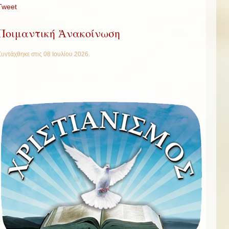
Tweet
Ποιμαντική Ἀνακοίνωση
Συντάχθηκε στις
08 Ιουλίου 2026
.