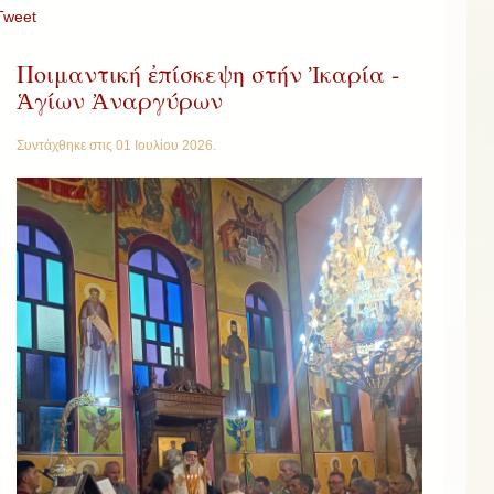
Tweet
Ποιμαντική ἐπίσκεψη στήν Ἰκαρία -
Ἁγίων Ἀναργύρων
Συντάχθηκε στις
01 Ιουλίου 2026
.