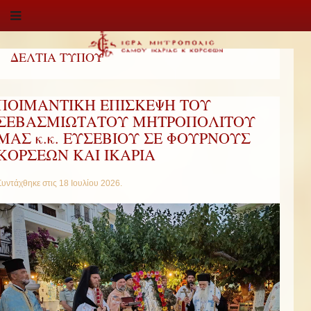
ΔΕΛΤΙΑ ΤΥΠΟΥ
ΠΟΙΜΑΝΤΙΚΗ ΕΠΙΣΚΕΨΗ ΤΟΥ
ΣΕΒΑΣΜΙΩΤΑΤΟΥ ΜΗΤΡΟΠΟΛΙΤΟΥ
ΜΑΣ κ.κ. ΕΥΣΕΒΙΟΥ ΣΕ ΦΟΥΡΝΟΥΣ
ΚΟΡΣΕΩΝ ΚΑΙ ΙΚΑΡΙΑ
Συντάχθηκε στις
18 Ιουλίου 2026
.