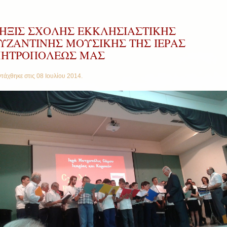
ΗΞΙΣ ΣΧΟΛΗΣ ΕΚΚΛΗΣΙΑΣΤΙΚΗΣ
ΥΖΑΝΤΙΝΗΣ ΜΟΥΣΙΚΗΣ ΤΗΣ ΙΕΡΑΣ
ΗΤΡΟΠΟΛΕΩΣ ΜΑΣ
τάχθηκε στις
08 Ιουλίου 2014
.