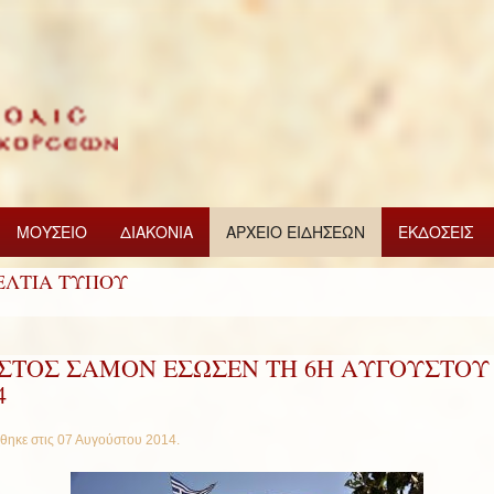
ΜΟΥΣΕΙΟ
ΔΙΑΚΟΝΙΑ
ΑΡΧΕΙΟ ΕΙΔΗΣΕΩΝ
ΕΚΔΟΣΕΙΣ
ΕΛΤΙΑ ΤΥΠΟΥ
ΙΣΤΟΣ ΣΑΜΟΝ ΕΣΩΣΕΝ ΤΗ 6Η ΑΥΓΟΥΣΤΟΥ
4
θηκε στις
07 Αυγούστου 2014
.