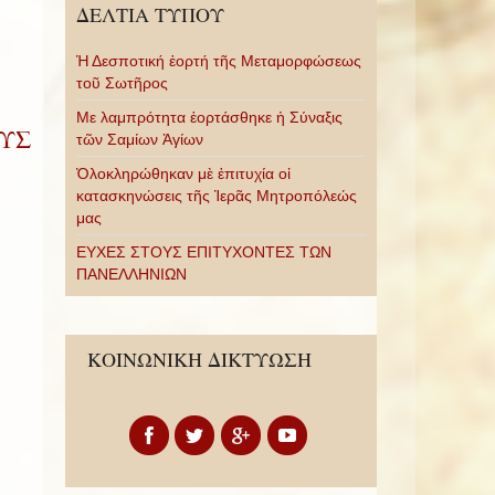
ΔΕΛΤΙΑ ΤΥΠΟΥ
Ἡ Δεσποτική ἑορτή τῆς Μεταμορφώσεως
τοῦ Σωτῆρος
Με λαμπρότητα ἑορτάσθηκε ἡ Σύναξις
ΟΥΣ
τῶν Σαμίων Ἁγίων
Ὁλοκληρώθηκαν μὲ ἐπιτυχία οἱ
κατασκηνώσεις τῆς Ἱερᾶς Μητροπόλεώς
μας
ΕΥΧΕΣ ΣΤΟΥΣ ΕΠΙΤΥΧΟΝΤΕΣ ΤΩΝ
ΠΑΝΕΛΛΗΝΙΩΝ
ΚΟΙΝΩΝΙΚΗ ΔΙΚΤΥΩΣΗ