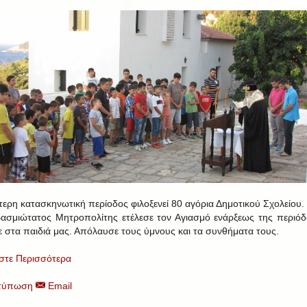
τερη κατασκηνωτική περίοδος φιλοξενεί 80 αγόρια Δημοτικού Σχολείου.
ασμιώτατος Μητροπολίτης ετέλεσε τον Αγιασμό ενάρξεως της περιόδ
ε στα παιδιά μας. Απόλαυσε τους ύμνους και τα συνθήματα τους.
στε Περισσότερα
τύπωση
Email