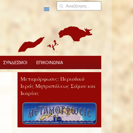
ΣΥΝΔΕΣΜΟΙ
ΕΠΙΚΟΙΝΩΝΙΑ
Μεταμόρφωσις: Περιοδικό
Ιεράς Μητροπόλεως Σάμου και
Ικαρίας