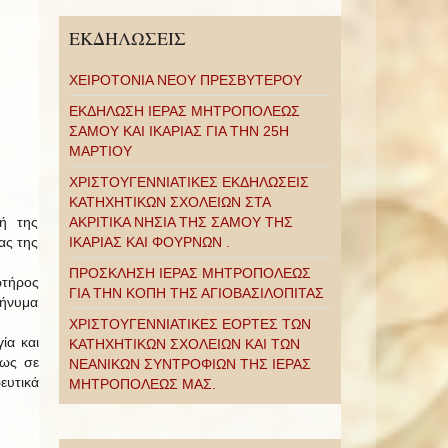
ΕΚΔΗΛΩΣΕΙΣ
ΧΕΙΡΟΤΟΝΙΑ ΝΕΟΥ ΠΡΕΣΒΥΤΕΡΟΥ
ΕΚΔΗΛΩΣΗ ΙΕΡΑΣ ΜΗΤΡΟΠΟΛΕΩΣ
ΣΑΜΟΥ ΚΑΙ ΙΚΑΡΙΑΣ ΓΙΑ ΤΗΝ 25Η
ΜΑΡΤΙΟΥ
ΧΡΙΣΤΟΥΓΕΝΝΙΑΤΙΚΕΣ ΕΚΔΗΛΩΣΕΙΣ
ΚΑΤΗΧΗΤΙΚΩΝ ΣΧΟΛΕΙΩΝ ΣΤΑ
τή της
ΑΚΡΙΤΙΚΑ ΝΗΣΙΑ ΤΗΣ ΣΑΜΟΥ ΤΗΣ
ας της
ΙΚΑΡΙΑΣ ΚΑΙ ΦΟΥΡΝΩΝ .
ΠΡΟΣΚΛΗΣΗ ΙΕΡΑΣ ΜΗΤΡΟΠΟΛΕΩΣ
ωτήρος
ΓΙΑ ΤΗΝ ΚΟΠΗ ΤΗΣ ΑΓΙΟΒΑΣΙΛΟΠΙΤΑΣ
μήνυμα
ΧΡΙΣΤΟΥΓΕΝΝΙΑΤΙΚΕΣ ΕΟΡΤΕΣ ΤΩΝ
ία και
ΚΑΤΗΧΗΤΙΚΩΝ ΣΧΟΛΕΙΩΝ ΚΑΙ ΤΩΝ
εως σε
ΝΕΑΝΙΚΩΝ ΣΥΝΤΡΟΦΙΩΝ ΤΗΣ ΙΕΡΑΣ
υτικά
ΜΗΤΡΟΠΟΛΕΩΣ ΜΑΣ.