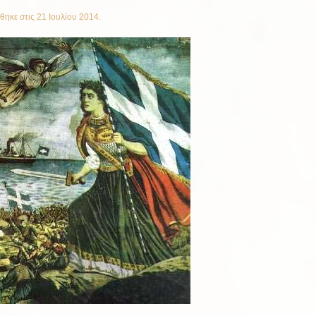
θηκε στις
21 Ιουλίου 2014
.