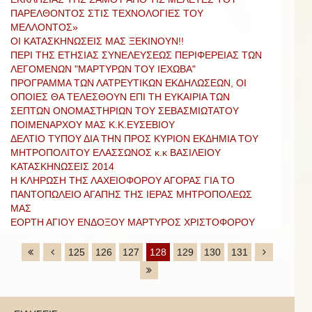
ΠΑΡΕΛΘΟΝΤΟΣ ΣΤΙΣ ΤΕΧΝΟΛΟΓΙΕΣ ΤΟΥ
ΜΕΛΛΟΝΤΟΣ»
ΟΙ ΚΑΤΑΣΚΗΝΩΣΕΙΣ ΜΑΣ ΞΕΚΙΝΟΥΝ!!
ΠΕΡΙ ΤΗΣ ΕΤΗΣΙΑΣ ΣΥΝΕΛΕΥΣΕΩΣ ΠΕΡΙΦΕΡΕΙΑΣ ΤΩΝ
ΛΕΓΟΜΕΝΩΝ "ΜΑΡΤΥΡΩΝ ΤΟΥ ΙΕΧΩΒΑ"
ΠΡΟΓΡΑΜΜΑ ΤΩΝ ΛΑΤΡΕΥΤΙΚΩΝ ΕΚΔΗΛΩΣΕΩΝ, ΟΙ
ΟΠΟΙΕΣ ΘΑ ΤΕΛΕΣΘΟΥΝ ΕΠΙ ΤΗ ΕΥΚΑΙΡΙΑ ΤΩΝ
ΣΕΠΤΩΝ ΟΝΟΜΑΣΤΗΡΙΩΝ ΤΟΥ ΣΕΒΑΣΜΙΩΤΑΤΟΥ
ΠΟΙΜΕΝΑΡΧΟΥ ΜΑΣ Κ.Κ.ΕΥΣΕΒΙΟΥ
ΔΕΛΤΙΟ ΤΥΠΟΥ ΔΙΑ ΤΗΝ ΠΡΟΣ ΚΥΡΙΟΝ ΕΚΔΗΜΙΑ ΤΟΥ
ΜΗΤΡΟΠΟΛΙΤΟΥ ΕΛΑΣΣΩΝΟΣ κ.κ ΒΑΣΙΛΕΙΟΥ
ΚΑΤΑΣΚΗΝΩΣΕΙΣ 2014
Η ΚΛΗΡΩΣΗ ΤΗΣ ΛΑΧΕΙΟΦΟΡΟΥ ΑΓΟΡΑΣ ΓΙΑ ΤΟ
ΠΑΝΤΟΠΩΛΕΙΟ ΑΓΑΠΗΣ ΤΗΣ ΙΕΡΑΣ ΜΗΤΡΟΠΟΛΕΩΣ
ΜΑΣ
ΕΟΡΤΗ ΑΓΙΟΥ ΕΝΔΟΞΟΥ ΜΑΡΤΥΡΟΣ ΧΡΙΣΤΟΦΟΡΟΥ
125
126
127
128
129
130
131