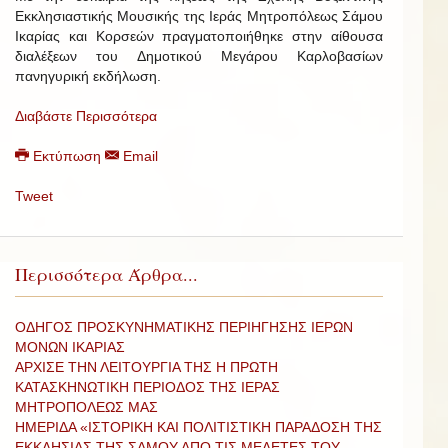
Εκκλησιαστικής Μουσικής της Ιεράς Μητροπόλεως Σάμου
Ικαρίας και Κορσεών πραγματοποιήθηκε στην αίθουσα
διαλέξεων του Δημοτικού Μεγάρου Καρλοβασίων
πανηγυρική εκδήλωση.
Διαβάστε Περισσότερα
Εκτύπωση
Email
Tweet
Περισσότερα Άρθρα...
ΟΔΗΓΟΣ ΠΡΟΣΚΥΝΗΜΑΤΙΚΗΣ ΠΕΡΙΗΓΗΣΗΣ ΙΕΡΩΝ
ΜΟΝΩΝ ΙΚΑΡΙΑΣ
ΑΡΧΙΣΕ ΤΗΝ ΛΕΙΤΟΥΡΓΙΑ ΤΗΣ Η ΠΡΩΤΗ
ΚΑΤΑΣΚΗΝΩΤΙΚΗ ΠΕΡΙΟΔΟΣ ΤΗΣ ΙΕΡΑΣ
ΜΗΤΡΟΠΟΛΕΩΣ ΜΑΣ
ΗΜΕΡΙΔΑ «ΙΣΤΟΡΙΚΗ ΚΑΙ ΠΟΛΙΤΙΣΤΙΚΗ ΠΑΡΑΔΟΣΗ ΤΗΣ
ΕΚΚΛΗΣΙΑΣ ΤΗΣ ΣΑΜΟΥ ΑΠΟ ΤΙΣ ΜΕΛΕΤΕΣ ΤΟΥ