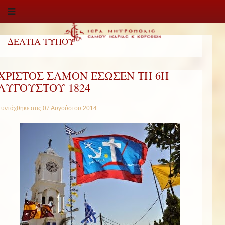
ΔΕΛΤΙΑ ΤΥΠΟΥ
ΧΡΙΣΤΟΣ ΣΑΜΟΝ ΕΣΩΣΕΝ ΤΗ 6Η
ΑΥΓΟΥΣΤΟΥ 1824
Συντάχθηκε στις
07 Αυγούστου 2014
.