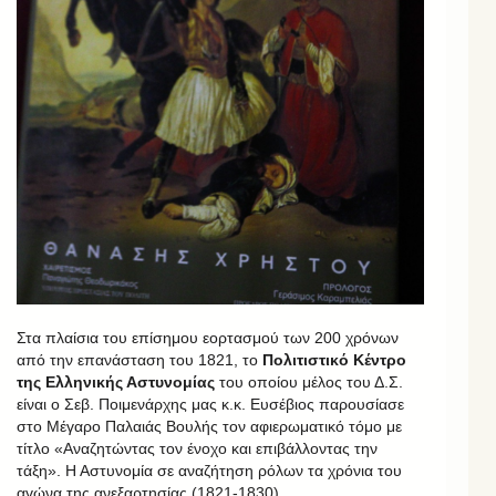
Στα πλαίσια του επίσημου εορτασμού των 200 χρόνων
από την επανάσταση του 1821, το
Πολιτιστικό Κέντρο
της Ελληνικής Αστυνομίας
του οποίου μέλος του Δ.Σ.
είναι ο Σεβ. Ποιμενάρχης μας κ.κ. Ευσέβιος παρουσίασε
στο Μέγαρο Παλαιάς Βουλής τον αφιερωματικό τόμο με
τίτλο «Αναζητώντας τον ένοχο και επιβάλλοντας την
τάξη». Η Αστυνομία σε αναζήτηση ρόλων τα χρόνια του
αγώνα της ανεξαρτησίας (1821-1830).