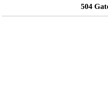
504 Gat