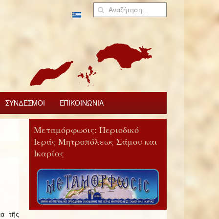
ΣΥΝΔΕΣΜΟΙ
ΕΠΙΚΟΙΝΩΝΙΑ
Μεταμόρφωσις: Περιοδικό
Ιεράς Μητροπόλεως Σάμου και
Ικαρίας
ια τῆς