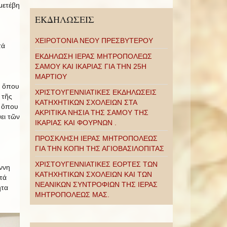
μετέβη
ΕΚΔΗΛΩΣΕΙΣ
ΧΕΙΡΟΤΟΝΙΑ ΝΕΟΥ ΠΡΕΣΒΥΤΕΡΟΥ
τά
ΕΚΔΗΛΩΣΗ ΙΕΡΑΣ ΜΗΤΡΟΠΟΛΕΩΣ
ΣΑΜΟΥ ΚΑΙ ΙΚΑΡΙΑΣ ΓΙΑ ΤΗΝ 25Η
ΜΑΡΤΙΟΥ
, ὅπου
ΧΡΙΣΤΟΥΓΕΝΝΙΑΤΙΚΕΣ ΕΚΔΗΛΩΣΕΙΣ
 τῆς
ΚΑΤΗΧΗΤΙΚΩΝ ΣΧΟΛΕΙΩΝ ΣΤΑ
, ὅπου
ΑΚΡΙΤΙΚΑ ΝΗΣΙΑ ΤΗΣ ΣΑΜΟΥ ΤΗΣ
ει τῶν
ΙΚΑΡΙΑΣ ΚΑΙ ΦΟΥΡΝΩΝ .
ΠΡΟΣΚΛΗΣΗ ΙΕΡΑΣ ΜΗΤΡΟΠΟΛΕΩΣ
ΓΙΑ ΤΗΝ ΚΟΠΗ ΤΗΣ ΑΓΙΟΒΑΣΙΛΟΠΙΤΑΣ
ΧΡΙΣΤΟΥΓΕΝΝΙΑΤΙΚΕΣ ΕΟΡΤΕΣ ΤΩΝ
ννη
ΚΑΤΗΧΗΤΙΚΩΝ ΣΧΟΛΕΙΩΝ ΚΑΙ ΤΩΝ
τά
ΝΕΑΝΙΚΩΝ ΣΥΝΤΡΟΦΙΩΝ ΤΗΣ ΙΕΡΑΣ
ητα
ΜΗΤΡΟΠΟΛΕΩΣ ΜΑΣ.