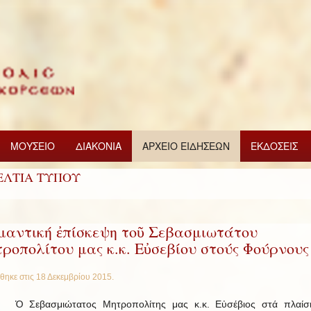
ΜΟΥΣΕΙΟ
ΔΙΑΚΟΝΙΑ
ΑΡΧΕΙΟ ΕΙΔΗΣΕΩΝ
ΕΚΔΟΣΕΙΣ
ΕΛΤΙΑ ΤΥΠΟΥ
μαντική ἐπίσκεψη τοῦ Σεβασμιωτάτου
ροπολίτου μας κ.κ. Εὐσεβίου στούς Φούρνους
θηκε στις
18 Δεκεμβρίου 2015
.
Ὁ Σεβασμιώτατος Μητροπολίτης μας κ.κ. Εὐσέβιος στά πλαίσ