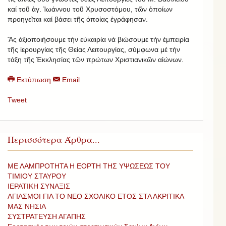
καί τοῦ ἁγ. Ἰωάννου τοῦ Χρυσοστόμου, τῶν ὁποίων
προηγεῖται καί βάσει τῆς ὁποίας ἐγράφησαν.
Ἄς ἀξιοποιήσουμε τήν εὐκαιρία νά βιώσουμε τήν ἐμπειρία
τῆς ἱερουργίας τῆς Θείας Λειτουργίας, σύμφωνα μέ τήν
τάξη τῆς Ἐκκλησίας τῶν πρώτων Χριστιανικῶν αἰώνων.
Εκτύπωση
Email
Tweet
Περισσότερα Άρθρα...
ΜΕ ΛΑΜΠΡΟΤΗΤΑ Η ΕΟΡΤΗ ΤΗΣ ΥΨΩΣΕΩΣ ΤΟΥ
ΤΙΜΙΟΥ ΣΤΑΥΡΟΥ
ΙΕΡΑΤΙΚΗ ΣΥΝΑΞΙΣ
ΑΓΙΑΣΜΟΙ ΓΙΑ ΤΟ ΝΕΟ ΣΧΟΛΙΚΟ ΕΤΟΣ ΣΤΑ ΑΚΡΙΤΙΚΑ
ΜΑΣ ΝΗΣΙΑ
ΣΥΣΤΡΑΤΕΥΣΗ ΑΓΑΠΗΣ