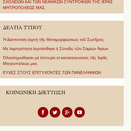
ΣΧΟΛΕΙΩΝ ΚΑΙ ΤΩΝ ΝΕΑΝΙΚΩΝ ΣΥΝΤΡΟΦΙΩΝ ΤΗΣ ΙΕΡΑΣ
ΜΗΤΡΟΠΟΛΕΩΣ ΜΑΣ.
ΔΕΛΤΙΑ ΤΥΠΟΥ
Ἡ Δεσποτική ἑορτή τῆς Μεταμορφώσεως τοῦ Σωτῆρος
Με λαμπρότητα ἑορτάσθηκε ἡ Σύναξις τῶν Σαμίων Ἁγίων
Ὁλοκληρώθηκαν μὲ ἐπιτυχία οἱ κατασκηνώσεις τῆς Ἱερᾶς
Μητροπόλεώς μας
ΕΥΧΕΣ ΣΤΟΥΣ ΕΠΙΤΥΧΟΝΤΕΣ ΤΩΝ ΠΑΝΕΛΛΗΝΙΩΝ
ΚΟΙΝΩΝΙΚΗ ΔΙΚΤΥΩΣΗ