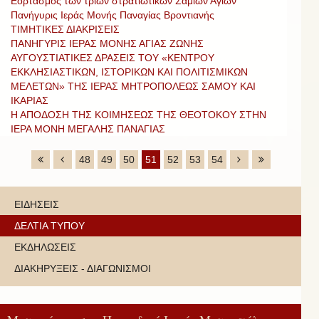
Εορτασμός των τριών στρατιωτικών Σαμίων Αγίων
Πανήγυρις Ιεράς Μονής Παναγίας Βροντιανής
ΤΙΜΗΤΙΚΕΣ ΔΙΑΚΡΙΣΕΙΣ
ΠΑΝΗΓΥΡΙΣ ΙΕΡΑΣ ΜΟΝΗΣ ΑΓΙΑΣ ΖΩΝΗΣ
ΑΥΓΟΥΣΤΙΑΤΙΚΕΣ ΔΡΑΣΕΙΣ ΤΟΥ «ΚΕΝΤΡΟΥ
ΕΚΚΛΗΣΙΑΣΤΙΚΩΝ, ΙΣΤΟΡΙΚΩΝ ΚΑΙ ΠΟΛΙΤΙΣΜΙΚΩΝ
ΜΕΛΕΤΩΝ» ΤΗΣ ΙΕΡΑΣ ΜΗΤΡΟΠΟΛΕΩΣ ΣΑΜΟΥ ΚΑΙ
ΙΚΑΡΙΑΣ
Η ΑΠΟΔΟΣΗ ΤΗΣ ΚΟΙΜΗΣΕΩΣ ΤΗΣ ΘΕΟΤΟΚΟΥ ΣΤΗΝ
ΙΕΡΑ ΜΟΝΗ ΜΕΓΑΛΗΣ ΠΑΝΑΓΙΑΣ
48
49
50
51
52
53
54
ΕΙΔΗΣΕΙΣ
ΔΕΛΤΙΑ ΤΥΠΟΥ
ΕΚΔΗΛΩΣΕΙΣ
ΔΙΑΚΗΡΥΞΕΙΣ - ΔΙΑΓΩΝΙΣΜΟΙ