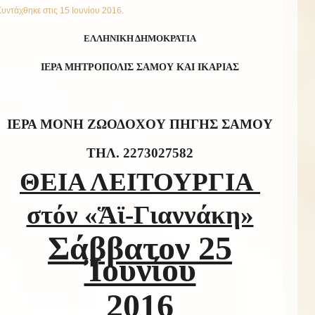
Συντάχθηκε στις
15 Ιουνίου 2016
.
ΕΛΛΗΝΙΚΗ ΔΗΜΟΚΡΑΤΙΑ
ΙΕΡΑ ΜΗΤΡΟΠΟΛΙΣ ΣΑΜΟΥ ΚΑΙ ΙΚΑΡΙΑΣ
ΙΕΡΑ ΜΟΝΗ ΖΩΟΔΟΧΟΥ ΠΗΓΗΣ ΣΑΜΟΥ
T
ΗΛ. 2273027582
ΘΕΙΑ ΛΕΙΤΟΥΡΓΙΑ
στόν «Ἅϊ-Γιαννάκη»
Σάββατον 2
5
Ἰουνίου
2016