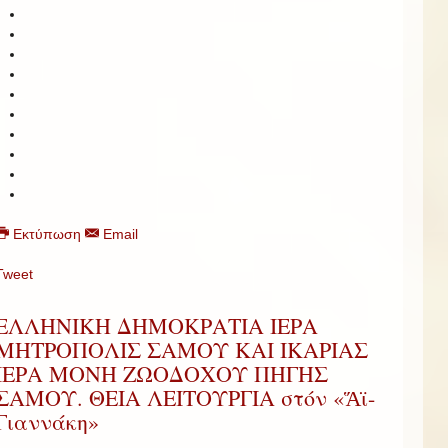
Εκτύπωση
Email
Tweet
ΕΛΛΗΝΙΚΗ ΔΗΜΟΚΡΑΤΙΑ ΙΕΡΑ
ΜΗΤΡΟΠΟΛΙΣ ΣΑΜΟΥ ΚΑΙ ΙΚΑΡΙΑΣ 
ΙΕΡΑ ΜΟΝΗ ΖΩΟΔΟΧΟΥ ΠΗΓΗΣ
ΣΑΜΟΥ. ΘΕΙΑ ΛΕΙΤΟΥΡΓΙΑ στόν «Ἅϊ-
Γιαννάκη»