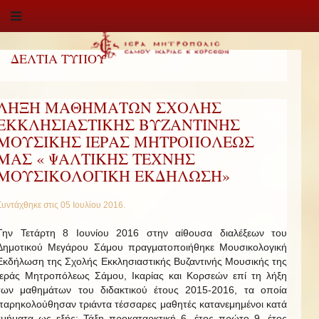
ΔΕΛΤΙΑ ΤΥΠΟΥ
ΛΗΞΗ ΜΑΘΗΜΑΤΩΝ ΣΧΟΛΗΣ
ΕΚΚΛΗΣΙΑΣΤΙΚΗΣ ΒΥΖΑΝΤΙΝΗΣ
ΜΟΥΣΙΚΗΣ ΙΕΡΑΣ ΜΗΤΡΟΠΟΛΕΩΣ
ΜΑΣ « ΨΑΛΤΙΚΗΣ ΤΕΧΝΗΣ
ΜΟΥΣΙΚΟΛΟΓΙΚΗ ΕΚΔΗΛΩΣΗ»
Συντάχθηκε στις
05 Ιουλίου 2016
.
Την Τετάρτη 8 Ιουνίου 2016 στην αίθουσα διαλέξεων του
Δημοτικού Μεγάρου Σάμου πραγματοποιήθηκε Μουσικολογική
Εκδήλωση της Σχολής Εκκλησιαστικής Βυζαντινής Μουσικής της
Ιεράς Μητροπόλεως Σάμου, Ικαρίας και Κορσεών επί τη λήξη
των μαθημάτων του διδακτικού έτους 2015-2016, τα οποία
παρηκολούθησαν τριάντα τέσσαρες μαθητές κατανεμημένοι κατά
τμήματα ως εξής: Τάξη προκαταρκτική 6, έτος πρώτο 9, έτος