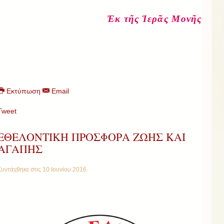
Ἐκ τῆς Ἱερᾶς Μονῆς
Εκτύπωση
Email
Tweet
ΕΘΕΛΟΝΤΙΚΗ ΠΡΟΣΦΟΡΑ ΖΩΗΣ ΚΑΙ
ΑΓΑΠΗΣ
Συντάχθηκε στις
10 Ιουνίου 2016
.