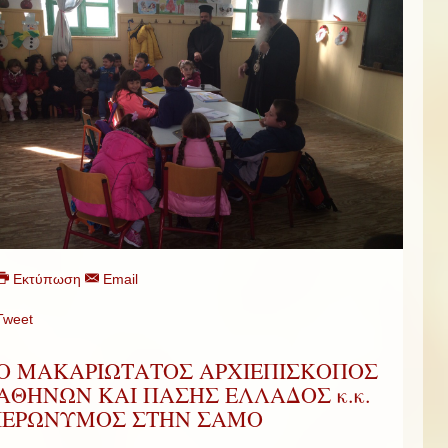
Εκτύπωση
Email
Tweet
Ο ΜΑΚΑΡΙΩΤΑΤΟΣ ΑΡΧΙΕΠΙΣΚΟΠΟΣ
ΑΘΗΝΩΝ ΚΑΙ ΠΑΣΗΣ ΕΛΛΑΔΟΣ κ.κ.
ΙΕΡΩΝΥΜΟΣ ΣΤΗΝ ΣΑΜΟ