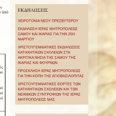
ῶν
ΕΚΔΗΛΩΣΕΙΣ
ν ἀπό
ΧΕΙΡΟΤΟΝΙΑ ΝΕΟΥ ΠΡΕΣΒΥΤΕΡΟΥ
ΕΚΔΗΛΩΣΗ ΙΕΡΑΣ ΜΗΤΡΟΠΟΛΕΩΣ
ΣΑΜΟΥ ΚΑΙ ΙΚΑΡΙΑΣ ΓΙΑ ΤΗΝ 25Η
ΜΑΡΤΙΟΥ
ΧΡΙΣΤΟΥΓΕΝΝΙΑΤΙΚΕΣ ΕΚΔΗΛΩΣΕΙΣ
ΚΑΤΗΧΗΤΙΚΩΝ ΣΧΟΛΕΙΩΝ ΣΤΑ
ΑΚΡΙΤΙΚΑ ΝΗΣΙΑ ΤΗΣ ΣΑΜΟΥ ΤΗΣ
ΙΚΑΡΙΑΣ ΚΑΙ ΦΟΥΡΝΩΝ .
ός
ΠΡΟΣΚΛΗΣΗ ΙΕΡΑΣ ΜΗΤΡΟΠΟΛΕΩΣ
ρό
ΓΙΑ ΤΗΝ ΚΟΠΗ ΤΗΣ ΑΓΙΟΒΑΣΙΛΟΠΙΤΑΣ
ΧΡΙΣΤΟΥΓΕΝΝΙΑΤΙΚΕΣ ΕΟΡΤΕΣ ΤΩΝ
αί
ΚΑΤΗΧΗΤΙΚΩΝ ΣΧΟΛΕΙΩΝ ΚΑΙ ΤΩΝ
αί
ΝΕΑΝΙΚΩΝ ΣΥΝΤΡΟΦΙΩΝ ΤΗΣ ΙΕΡΑΣ
οῦ
ΜΗΤΡΟΠΟΛΕΩΣ ΜΑΣ.