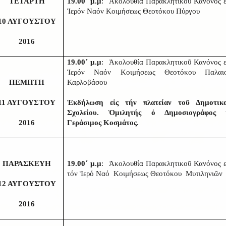
ΤΕΤΑΡΤΗ
19.00΄ μ.μ
: Ἀκολουθία Παρακλητικοῦ Κανόνος ε
Ἱερόν Ναόν Κοιμήσεως Θεοτόκου Πύργου
10 ΑΥΓΟΥΣΤΟΥ
2016
19.00΄ μ.μ
: Ἀκολουθία Παρακλητικοῦ Κανόνος ε
Ἱερόν Ναόν Κοιμήσεως Θεοτόκου Παλαι
ΠΕΜΠΤΗ
Καρλοβάσου
11 ΑΥΓΟΥΣΤΟΥ
Ἐκδήλωση εἰς τήν πλατείαν τοῦ Δημοτικ
Σχολείου. Ὁμιλητής ὁ Δημοσιογράφος 
2016
Γεράσιμος Κοσμάτος.
ΠΑΡΑΣΚΕΥΗ
19.00΄ μ.μ
: Ἀκολουθία Παρακλητικοῦ Κανόνος ε
τόν Ἱερό Ναό Κοιμήσεως Θεοτόκου Μυτιληνιῶν
12 ΑΥΓΟΥΣΤΟΥ
2016