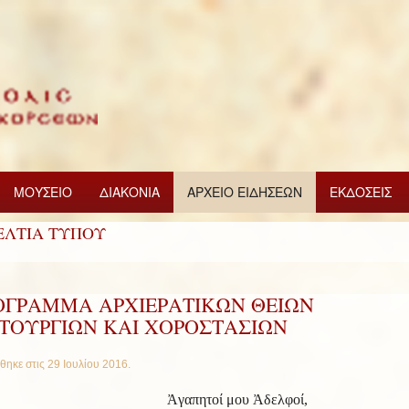
ΜΟΥΣΕΙΟ
ΔΙΑΚΟΝΙΑ
ΑΡΧΕΙΟ ΕΙΔΗΣΕΩΝ
ΕΚΔΟΣΕΙΣ
ΕΛΤΙΑ ΤΥΠΟΥ
ΟΓΡΑΜΜΑ ΑΡΧΙΕΡΑΤΙΚΩΝ ΘΕΙΩΝ
ΙΤΟΥΡΓΙΩΝ ΚΑΙ ΧΟΡΟΣΤΑΣΙΩΝ
θηκε στις
29 Ιουλίου 2016
.
Ἀγαπητοί μου Ἀδελφοί,