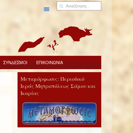
ΣΥΝΔΕΣΜΟΙ
ΕΠΙΚΟΙΝΩΝΙΑ
Μεταμόρφωσις: Περιοδικό
Ιεράς Μητροπόλεως Σάμου και
Ικαρίας