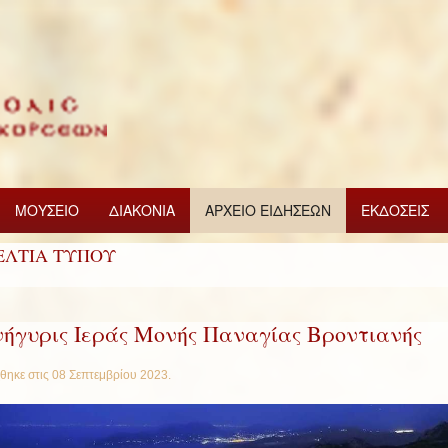
ΜΟΥΣΕΙΟ
ΔΙΑΚΟΝΙΑ
ΑΡΧΕΙΟ ΕΙΔΗΣΕΩΝ
ΕΚΔΟΣΕΙΣ
ΕΛΤΙΑ ΤΥΠΟΥ
ήγυρις Ιεράς Μονής Παναγίας Βροντιανής
θηκε στις
08 Σεπτεμβρίου 2023
.