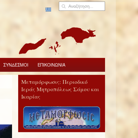
ΣΥΝΔΕΣΜΟΙ
ΕΠΙΚΟΙΝΩΝΙΑ
Μεταμόρφωσις: Περιοδικό
Ιεράς Μητροπόλεως Σάμου και
Ικαρίας