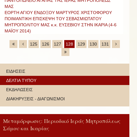
ΠΑΝΤΟΠΩΛΕΙΟ ΑΓΑΠΗΣ ΤΗΣ ΙΕΡΑΣ ΜΗΤΡΟΠΟΛΕΩΣ
ΜΑΣ
ΕΟΡΤΗ ΑΓΙΟΥ ΕΝΔΟΞΟΥ ΜΑΡΤΥΡΟΣ ΧΡΙΣΤΟΦΟΡΟΥ
ΠΟΙΜΑΝΤΙΚΗ ΕΠΙΣΚΕΨΗ ΤΟΥ ΣΕΒΑΣΜΙΩΤΑΤΟΥ
ΜΗΤΡΟΠΟΛΙΤΟΥ ΜΑΣ κ.κ. ΕΥΣΕΒΙΟΥ ΣΤΗΝ ΙΚΑΡΙΑ (4-6
ΜΑΪΟΥ 2014)
125
126
127
128
129
130
131
ΕΙΔΗΣΕΙΣ
ΔΕΛΤΙΑ ΤΥΠΟΥ
ΕΚΔΗΛΩΣΕΙΣ
ΔΙΑΚΗΡΥΞΕΙΣ - ΔΙΑΓΩΝΙΣΜΟΙ
Μεταμόρφωσις: Περιοδικό Ιεράς Μητροπόλεως
Σάμου και Ικαρίας