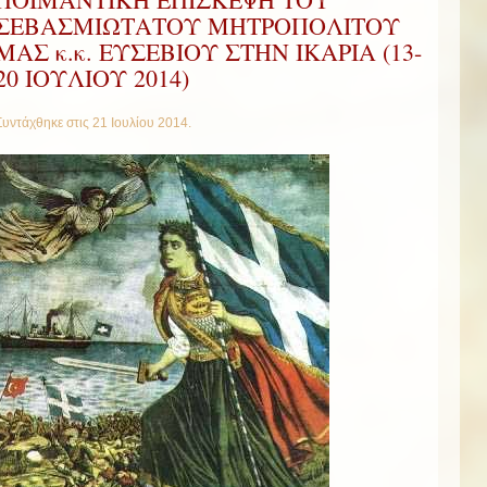
ΣΕΒΑΣΜΙΩΤΑΤΟΥ ΜΗΤΡΟΠΟΛΙΤΟΥ
ΜΑΣ κ.κ. ΕΥΣΕΒΙΟΥ ΣΤΗΝ ΙΚΑΡΙΑ (13-
20 ΙΟΥΛΙΟΥ 2014)
Συντάχθηκε στις
21 Ιουλίου 2014
.