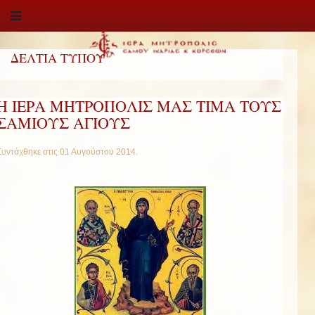
ΔΕΛΤΙΑ ΤΥΠΟΥ
Η ΙΕΡΑ ΜΗΤΡΟΠΟΛΙΣ ΜΑΣ ΤΙΜΑ ΤΟΥΣ
ΣΑΜΙΟΥΣ ΑΓΙΟΥΣ
Συντάχθηκε στις
01 Αυγούστου 2014
.