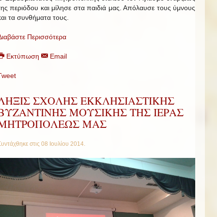
της περιόδου και μίλησε στα παιδιά μας. Απόλαυσε τους ύμνους
και τα συνθήματα τους.
Διαβάστε Περισσότερα
Εκτύπωση
Email
Tweet
ΛΗΞΙΣ ΣΧΟΛΗΣ ΕΚΚΛΗΣΙΑΣΤΙΚΗΣ
ΒΥΖΑΝΤΙΝΗΣ ΜΟΥΣΙΚΗΣ ΤΗΣ ΙΕΡΑΣ
ΜΗΤΡΟΠΟΛΕΩΣ ΜΑΣ
Συντάχθηκε στις
08 Ιουλίου 2014
.