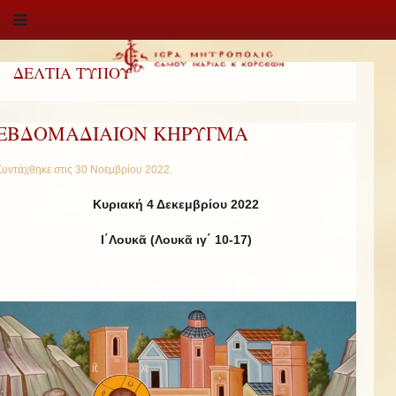
ΔΕΛΤΙΑ ΤΥΠΟΥ
ΕΒΔΟΜΑΔΙΑΙΟΝ ΚΗΡΥΓΜΑ
Συντάχθηκε στις
30 Νοεμβρίου 2022
.
Κυριακή 4 Δεκεμβρίου 2022
Ι΄Λουκᾶ (Λουκᾶ ιγ΄ 10-17)