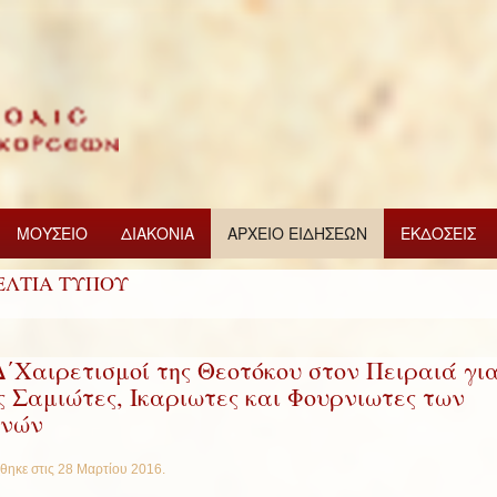
ΜΟΥΣΕΙΟ
ΔΙΑΚΟΝΙΑ
ΑΡΧΕΙΟ ΕΙΔΗΣΕΩΝ
ΕΚΔΟΣΕΙΣ
ΕΛΤΙΑ ΤΥΠΟΥ
Δ΄Χαιρετισμοί της Θεοτόκου στον Πειραιά γι
ς Σαμιώτες, Ικαριωτες και Φουρνιωτες των
νών
θηκε στις
28 Μαρτίου 2016
.