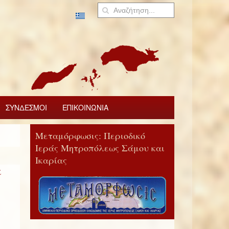
ΣΥΝΔΕΣΜΟΙ
ΕΠΙΚΟΙΝΩΝΙΑ
Μεταμόρφωσις: Περιοδικό
Ιεράς Μητροπόλεως Σάμου και
Ικαρίας
α