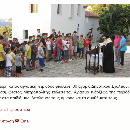
τερη κατασκηνωτική περίοδος φιλοξενεί 80 αγόρια Δημοτικού Σχολείου.
ασμιώτατος Μητροπολίτης ετέλεσε τον Αγιασμό ενάρξεως της περιόδ
ε στα παιδιά μας. Απόλαυσε τους ύμνους και τα συνθήματα τους.
στε Περισσότερα
τύπωση
Email