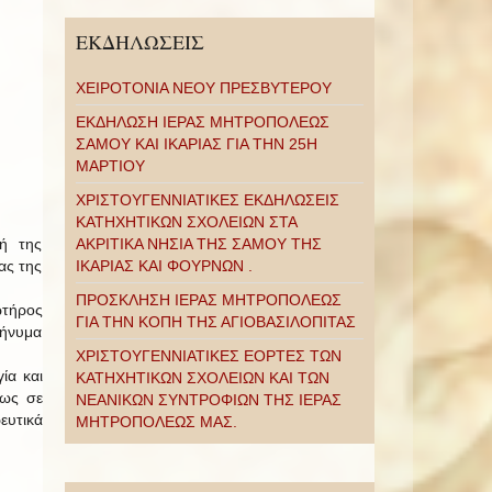
ΕΚΔΗΛΩΣΕΙΣ
ΧΕΙΡΟΤΟΝΙΑ ΝΕΟΥ ΠΡΕΣΒΥΤΕΡΟΥ
ΕΚΔΗΛΩΣΗ ΙΕΡΑΣ ΜΗΤΡΟΠΟΛΕΩΣ
ΣΑΜΟΥ ΚΑΙ ΙΚΑΡΙΑΣ ΓΙΑ ΤΗΝ 25Η
ΜΑΡΤΙΟΥ
ΧΡΙΣΤΟΥΓΕΝΝΙΑΤΙΚΕΣ ΕΚΔΗΛΩΣΕΙΣ
ΚΑΤΗΧΗΤΙΚΩΝ ΣΧΟΛΕΙΩΝ ΣΤΑ
τή της
ΑΚΡΙΤΙΚΑ ΝΗΣΙΑ ΤΗΣ ΣΑΜΟΥ ΤΗΣ
ας της
ΙΚΑΡΙΑΣ ΚΑΙ ΦΟΥΡΝΩΝ .
ΠΡΟΣΚΛΗΣΗ ΙΕΡΑΣ ΜΗΤΡΟΠΟΛΕΩΣ
ωτήρος
ΓΙΑ ΤΗΝ ΚΟΠΗ ΤΗΣ ΑΓΙΟΒΑΣΙΛΟΠΙΤΑΣ
μήνυμα
ΧΡΙΣΤΟΥΓΕΝΝΙΑΤΙΚΕΣ ΕΟΡΤΕΣ ΤΩΝ
ία και
ΚΑΤΗΧΗΤΙΚΩΝ ΣΧΟΛΕΙΩΝ ΚΑΙ ΤΩΝ
εως σε
ΝΕΑΝΙΚΩΝ ΣΥΝΤΡΟΦΙΩΝ ΤΗΣ ΙΕΡΑΣ
υτικά
ΜΗΤΡΟΠΟΛΕΩΣ ΜΑΣ.