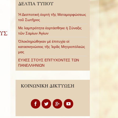
ΔΕΛΤΙΑ ΤΥΠΟΥ
Ἡ Δεσποτική ἑορτή τῆς Μεταμορφώσεως
τοῦ Σωτῆρος
Με λαμπρότητα ἑορτάσθηκε ἡ Σύναξις
ΟΥΣ
τῶν Σαμίων Ἁγίων
Ὁλοκληρώθηκαν μὲ ἐπιτυχία οἱ
κατασκηνώσεις τῆς Ἱερᾶς Μητροπόλεώς
μας
ΕΥΧΕΣ ΣΤΟΥΣ ΕΠΙΤΥΧΟΝΤΕΣ ΤΩΝ
ΠΑΝΕΛΛΗΝΙΩΝ
ΚΟΙΝΩΝΙΚΗ ΔΙΚΤΥΩΣΗ