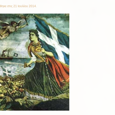
θηκε στις
21 Ιουλίου 2014
.