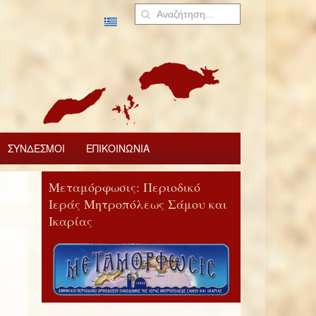
ΣΥΝΔΕΣΜΟΙ
ΕΠΙΚΟΙΝΩΝΙΑ
Μεταμόρφωσις: Περιοδικό
Ιεράς Μητροπόλεως Σάμου και
Ικαρίας