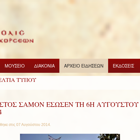
ΜΟΥΣΕΙΟ
ΔΙΑΚΟΝΙΑ
ΑΡΧΕΙΟ ΕΙΔΗΣΕΩΝ
ΕΚΔΟΣΕΙΣ
ΕΛΤΙΑ ΤΥΠΟΥ
ΙΣΤΟΣ ΣΑΜΟΝ ΕΣΩΣΕΝ ΤΗ 6Η ΑΥΓΟΥΣΤΟΥ
4
θηκε στις
07 Αυγούστου 2014
.