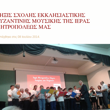
ΗΞΙΣ ΣΧΟΛΗΣ ΕΚΚΛΗΣΙΑΣΤΙΚΗΣ
ΥΖΑΝΤΙΝΗΣ ΜΟΥΣΙΚΗΣ ΤΗΣ ΙΕΡΑΣ
ΗΤΡΟΠΟΛΕΩΣ ΜΑΣ
τάχθηκε στις
08 Ιουλίου 2014
.