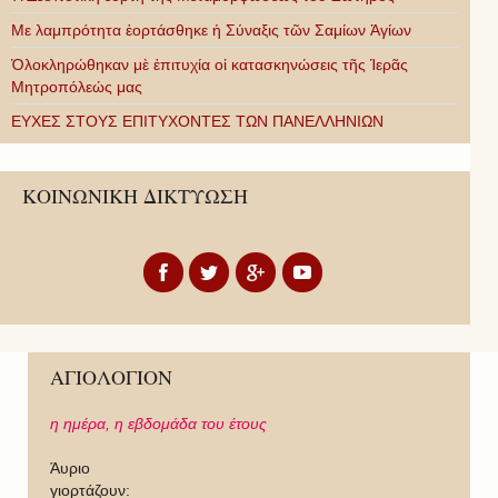
Με λαμπρότητα ἑορτάσθηκε ἡ Σύναξις τῶν Σαμίων Ἁγίων
Ὁλοκληρώθηκαν μὲ ἐπιτυχία οἱ κατασκηνώσεις τῆς Ἱερᾶς
Μητροπόλεώς μας
ΕΥΧΕΣ ΣΤΟΥΣ ΕΠΙΤΥΧΟΝΤΕΣ ΤΩΝ ΠΑΝΕΛΛΗΝΙΩΝ
ΚΟΙΝΩΝΙΚΗ ΔΙΚΤΥΩΣΗ
ΑΓΙΟΛΟΓΙΟΝ
η ημέρα,
η εβδομάδα του έτους
Άυριο
γιορτάζουν: