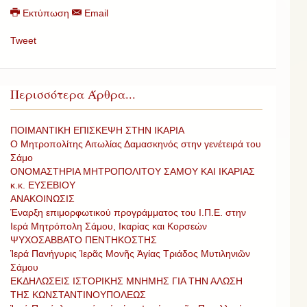
Εκτύπωση
Email
Tweet
Περισσότερα Άρθρα...
ΠΟΙΜΑΝΤΙΚΗ ΕΠΙΣΚΕΨΗ ΣΤΗΝ ΙΚΑΡΙΑ
Ο Μητροπολίτης Αιτωλίας Δαμασκηνός στην γενέτειρά του
Σάμο
ΟΝΟΜΑΣΤΗΡΙΑ ΜΗΤΡΟΠΟΛΙΤΟΥ ΣΑΜΟΥ ΚΑΙ ΙΚΑΡΙΑΣ
κ.κ. ΕΥΣΕΒΙΟΥ
ΑΝΑΚΟΙΝΩΣΙΣ
Έναρξη επιμορφωτικού προγράμματος του Ι.Π.Ε. στην
Ιερά Μητρόπολη Σάμου, Ικαρίας και Κορσεών
ΨΥΧΟΣΑΒΒΑΤΟ ΠΕΝΤΗΚΟΣΤΗΣ
Ἱερά Πανήγυρις Ἱερᾶς Μονῆς Ἁγίας Τριάδος Μυτιληνιῶν
Σάμου
ΕΚΔΗΛΩΣΕΙΣ ΙΣΤΟΡΙΚΗΣ ΜΝΗΜΗΣ ΓΙΑ ΤΗΝ ΑΛΩΣΗ
ΤΗΣ ΚΩΝΣΤΑΝΤΙΝΟΥΠΟΛΕΩΣ