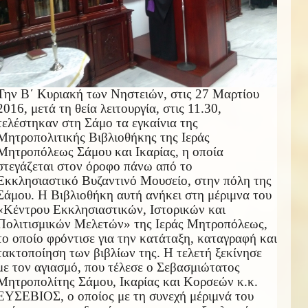
Την Β΄ Κυριακή των Νηστειών, στις 27 Μαρτίου
2016, μετά τη θεία λειτουργία, στις 11.30,
τελέστηκαν στη Σάμο τα εγκαίνια της
Μητροπολιτικής Βιβλιοθήκης της Ιεράς
Μητροπόλεως Σάμου και Ικαρίας, η οποία
στεγάζεται στον όροφο πάνω από το
Εκκλησιαστικό Βυζαντινό Μουσείο, στην πόλη της
Σάμου. Η Βιβλιοθήκη αυτή ανήκει στη μέριμνα του
«Κέντρου Εκκλησιαστικών, Ιστορικών και
Πολιτισμικών Μελετών» της Ιεράς Μητροπόλεως,
το οποίο φρόντισε για την κατάταξη, καταγραφή και
τακτοποίηση των βιβλίων της. Η τελετή ξεκίνησε
με τον αγιασμό, που τέλεσε ο Σεβασμιώτατος
Μητροπολίτης Σάμου, Ικαρίας και Κορσεών κ.κ.
ΕΥΣΕΒΙΟΣ, ο οποίος με τη συνεχή μέριμνά του