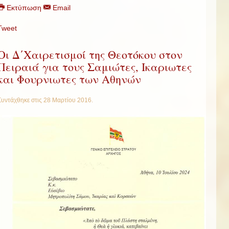
Εκτύπωση
Email
Tweet
Οι Δ΄Χαιρετισμοί της Θεοτόκου στον
Πειραιά για τους Σαμιώτες, Ικαριωτες
και Φουρνιωτες των Αθηνών
Συντάχθηκε στις
28 Μαρτίου 2016
.