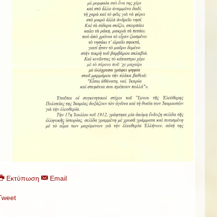
Εκτύπωση
Email
Tweet