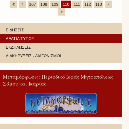
107
108
109
110
111
112
113
ΕΙΔΗΣΕΙΣ
ΔΕΛΤΙΑ ΤΥΠΟΥ
ΕΚΔΗΛΩΣΕΙΣ
ΔΙΑΚΗΡΥΞΕΙΣ - ΔΙΑΓΩΝΙΣΜΟΙ
Μεταμόρφωσις: Περιοδικό Ιεράς Μητροπόλεως
Σάμου και Ικαρίας