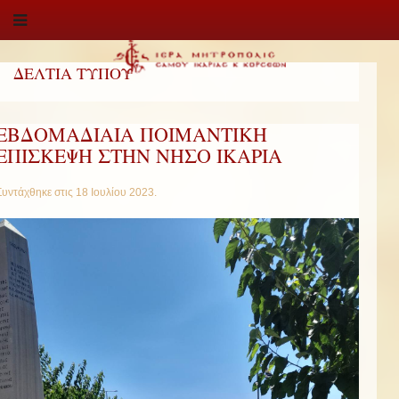
ΔΕΛΤΙΑ ΤΥΠΟΥ
ΕΒΔΟΜΑΔΙΑΙΑ ΠΟΙΜΑΝΤΙΚΗ
ΕΠΙΣΚΕΨΗ ΣΤΗΝ ΝΗΣΟ ΙΚΑΡΙΑ
Συντάχθηκε στις
18 Ιουλίου 2023
.