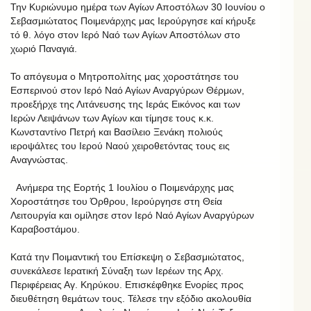
Την Κυριώνυμο ημέρα των Αγίων Αποστόλων 30 Ιουνίου ο
Σεβασμιώτατος Ποιμενάρχης μας Ιερούργησε καί κήρυξε
τό θ. λόγο στον Ιερό Ναό των Αγίων Αποστόλων στο
χωριό Παναγιά.
Το απόγευμα ο Μητροπολίτης μας χοροστάτησε του
Εσπερινού στον Ιερό Ναό Αγίων Αναργύρων Θέρμων,
προεξήρχε της Λιτάνευσης της Ιεράς Εικόνος και των
Ιερών Λειψάνων των Αγίων και τίμησε τους κ.κ.
Κωνσταντίνο Πετρή και Βασίλειο Ξενάκη πολιούς
ιεροψάλτες του Ιερού Ναού χειροθετόντας τους εις
Αναγνώστας.
Ανήμερα της Εορτής 1 Ιουλίου ο Ποιμενάρχης μας
Χοροστάτησε του Όρθρου, Ιερούργησε στη Θεία
Λειτουργία και ομίλησε στον Ιερό Ναό Αγίων Αναργύρων
Καραβοστάμου.
Κατά την Ποιμαντική του Επίσκεψη ο Σεβασμιώτατος,
συνεκάλεσε Ιερατική Σύναξη των Ιερέων της Αρχ.
Περιφέρειας Αγ. Κηρύκου. Επισκέφθηκε Ενορίες προς
διευθέτηση θεμάτων τους. Τέλεσε την εξόδιο ακολουθία