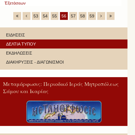
Ἐξετάσεων
53
54
55
56
57
58
59
ΕΙΔΗΣΕΙΣ
ΔΕΛΤΙΑ ΤΥΠΟΥ
ΕΚΔΗΛΩΣΕΙΣ
ΔΙΑΚΗΡΥΞΕΙΣ - ΔΙΑΓΩΝΙΣΜΟΙ
Μεταμόρφωσις: Περιοδικό Ιεράς Μητροπόλεως
Σάμου και Ικαρίας