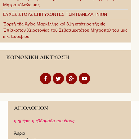
Μητροπόλεώς μας
ΕΥΧΕΣ ΣΤΟΥΣ ΕΠΙΤΥΧΟΝΤΕΣ ΤΩΝ ΠΑΝΕΛΛΗΝΙΩΝ
Ἑορτὴ τῆς Ἁγίας Μαρκέλλης καὶ 31η ἐπέτειος τῆς εἰς
Ἐπίσκοπον Χειροτονίας τοῦ Σεβασμιωτάτου Μητροπολίτου μας
κ.κ. Εὐσεβίου
ΚΟΙΝΩΝΙΚΗ ΔΙΚΤΥΩΣΗ
ΑΓΙΟΛΟΓΙΟΝ
η ημέρα,
η εβδομάδα του έτους
Άυριο