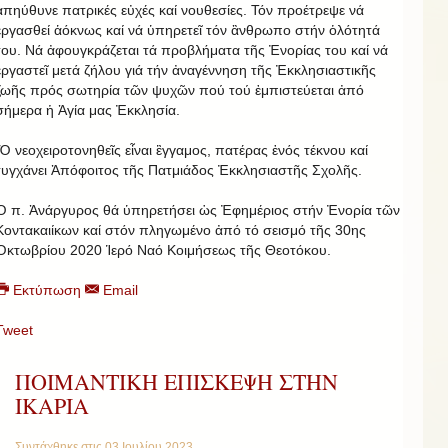
ἀπηύθυνε πατρικές εὐχές καί νουθεσίες. Τόν προέτρεψε νά
ἐργασθεί ἁόκνως καί νά ὑπηρετεῖ τόν ἂνθρωπο στήν ὁλότητά
του. Νά ἀφουγκράζεται τά προβλήματα τῆς Ἐνορίας του καί νά
ἐργαστεῖ μετά ζήλου γιά τήν ἀναγέννηση τῆς Ἐκκλησιαστικῆς
ζωῆς πρός σωτηρία τῶν ψυχῶν πού τού ἐμπιστεύεται ἀπό
σήμερα ἡ Ἁγία μας Ἐκκλησία.
Ὁ νεοχειροτονηθεῖς εἶναι ἒγγαμος, πατέρας ἑνός τέκνου καί
τυγχάνει Ἀπόφοιτος τῆς Πατμιάδος Ἐκκλησιαστῆς Σχολῆς.
Ὁ π. Ἀνάργυρος θά ὑπηρετήσει ὡς Ἐφημέριος στήν Ἐνορία τῶν
Κοντακαιίκων καί στόν πληγωμένο ἀπό τό σεισμό τῆς 30ης
Ὀκτωβρίου 2020 Ἱερό Ναό Κοιμήσεως τῆς Θεοτόκου.
Εκτύπωση
Email
Tweet
ΠΟΙΜΑΝΤΙΚΗ ΕΠΙΣΚΕΨΗ ΣΤΗΝ
ΙΚΑΡΙΑ
Συντάχθηκε στις
03 Ιουλίου 2023
.