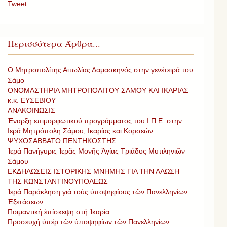
Tweet
Περισσότερα Άρθρα...
Ο Μητροπολίτης Αιτωλίας Δαμασκηνός στην γενέτειρά του
Σάμο
ΟΝΟΜΑΣΤΗΡΙΑ ΜΗΤΡΟΠΟΛΙΤΟΥ ΣΑΜΟΥ ΚΑΙ ΙΚΑΡΙΑΣ
κ.κ. ΕΥΣΕΒΙΟΥ
ΑΝΑΚΟΙΝΩΣΙΣ
Έναρξη επιμορφωτικού προγράμματος του Ι.Π.Ε. στην
Ιερά Μητρόπολη Σάμου, Ικαρίας και Κορσεών
ΨΥΧΟΣΑΒΒΑΤΟ ΠΕΝΤΗΚΟΣΤΗΣ
Ἱερά Πανήγυρις Ἱερᾶς Μονῆς Ἁγίας Τριάδος Μυτιληνιῶν
Σάμου
ΕΚΔΗΛΩΣΕΙΣ ΙΣΤΟΡΙΚΗΣ ΜΝΗΜΗΣ ΓΙΑ ΤΗΝ ΑΛΩΣΗ
ΤΗΣ ΚΩΝΣΤΑΝΤΙΝΟΥΠΟΛΕΩΣ
Ἱερά Παράκληση γιά τούς ὑποψηφίους τῶν Πανελληνίων
Ἐξετάσεων.
Ποιμαντική ἐπίσκεψη στή Ἰκαρία
Προσευχή ὑπέρ τῶν ὑποψηφίων τῶν Πανελληνίων