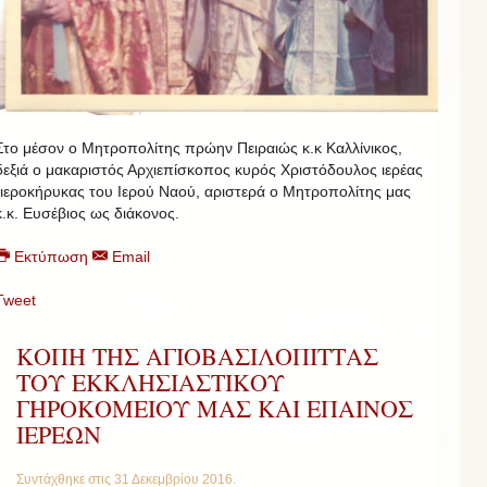
Στο μέσον ο Μητροπολίτης πρώην Πειραιώς κ.κ Καλλίνικος,
δεξιά ο μακαριστός Αρχιεπίσκοπος κυρός Χριστόδουλος ιερέας
-ιεροκήρυκας του Ιερού Ναού, αριστερά ο Μητροπολίτης μας
κ.κ. Ευσέβιος ως διάκονος.
Εκτύπωση
Email
Tweet
ΚΟΠΗ ΤΗΣ ΑΓΙΟΒΑΣΙΛΟΠΙΤΤΑΣ
ΤΟΥ ΕΚΚΛΗΣΙΑΣΤΙΚΟΥ
ΓΗΡΟΚΟΜΕΙΟΥ ΜΑΣ ΚΑΙ ΕΠΑΙΝΟΣ
ΙΕΡΕΩΝ
Συντάχθηκε στις
31 Δεκεμβρίου 2016
.