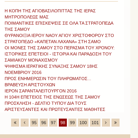
Η ΚΟΠΗ ΤΗΣ ΑΓΙΟΒΑΣΙΛΟΠΙΤΤΑΣ ΤΗΣ ΙΕΡΑΣ
ΜΗΤΡΟΠΟΛΕΩΣ ΜΑΣ
ΠΟΙΜΑΝΤΙΚΕΣ ΕΠΙΣΚΕΨΕΙΣ ΣΕ ΟΛΑ ΤΑ ΣΤΡΑΤΟΠΕΔΑ
ΤΗΣ ΣΑΜΟΥ
ΘΥΡΑΝΟΙΞΙΑ ΙΕΡΟΥ ΝΑΟΥ ΑΓΙΟΥ ΧΡΙΣΤΟΦΟΡΟΥ ΣΤΟ
ΣΤΡΑΤΟΠΕΔΟ «ΚΑΠΕΤΑΝ ΛΑΧΑΝΑ» ΣΤΗ ΣΑΜΟ
ΟΙ ΜΟΝΕΣ ΤΗΣ ΣΑΜΟΥ ΣΤΟ ΠΕΡΑΣΜΑ ΤΟΥ ΧΡΟΝΟΥ:
ΙΣΤΟΡΙΚΕΣ ΕΠΕΤΕΙΟΙ - ΙΣΤΟΡΙΑ ΚΑΙ ΠΑΡΑΔΟΣΗ ΤΟΥ
ΣΑΜΙΑΚΟΥ ΜΟΝΑΧΙΣΜΟΥ
ΨΗΦΙΣΜΑ ΙΕΡΑΤΙΚΗΣ ΣΥΝΑΞΗΣ ΣΑΜΟΥ 18ΗΣ
ΝΟΕΜΒΡΙΟΥ 2016
ΠΡΟΣ ΕΝΗΜΕΡΩΣΙΝ ΤΟΥ ΠΛΗΡΩΜΑΤΟΣ...
ΒΡΑΒΕΥΣΗ ΑΡΙΣΤΟΥΧΩΝ
ΙΕΡΟΝ ΣΑΡΑΝΤΑΛΕΙΤΟΥΡΓΟΝ 2016
Η 104Η ΕΠΕΤΕΙΟΣ ΤΗΣ ΕΝΩΣΕΩΣ ΤΗΣ ΣΑΜΟΥ
ΠΡΟΣΚΛΗΣΗ - ΔΕΛΤΙΟ ΤΥΠΟΥ ΔΙΑ ΤΟΥΣ
ΑΡΙΣΤΕΥΣΑΝΤΕΣ ΚΑΙ ΠΡΩΤΕΥΣΑΝΤΕΣ ΜΑΘΗΤΕΣ
95
96
97
98
99
100
101