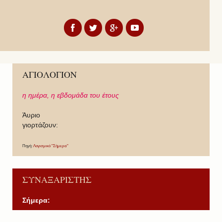
ΑΓΙΟΛΟΓΙΟΝ
η ημέρα,
η εβδομάδα του έτους
Άυριο
γιορτάζουν:
Πηγή:
Λογισμικό "Σήμερα"
ΣΥΝΑΞΑΡΙΣΤΗΣ
Σήμερα: