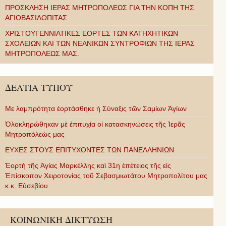
ΠΡΟΣΚΛΗΣΗ ΙΕΡΑΣ ΜΗΤΡΟΠΟΛΕΩΣ ΓΙΑ ΤΗΝ ΚΟΠΗ ΤΗΣ
ΑΓΙΟΒΑΣΙΛΟΠΙΤΑΣ
ΧΡΙΣΤΟΥΓΕΝΝΙΑΤΙΚΕΣ ΕΟΡΤΕΣ ΤΩΝ ΚΑΤΗΧΗΤΙΚΩΝ
ΣΧΟΛΕΙΩΝ ΚΑΙ ΤΩΝ ΝΕΑΝΙΚΩΝ ΣΥΝΤΡΟΦΙΩΝ ΤΗΣ ΙΕΡΑΣ
ΜΗΤΡΟΠΟΛΕΩΣ ΜΑΣ.
ΔΕΛΤΙΑ ΤΥΠΟΥ
Με λαμπρότητα ἑορτάσθηκε ἡ Σύναξις τῶν Σαμίων Ἁγίων
Ὁλοκληρώθηκαν μὲ ἐπιτυχία οἱ κατασκηνώσεις τῆς Ἱερᾶς
Μητροπόλεώς μας
ΕΥΧΕΣ ΣΤΟΥΣ ΕΠΙΤΥΧΟΝΤΕΣ ΤΩΝ ΠΑΝΕΛΛΗΝΙΩΝ
Ἑορτὴ τῆς Ἁγίας Μαρκέλλης καὶ 31η ἐπέτειος τῆς εἰς
Ἐπίσκοπον Χειροτονίας τοῦ Σεβασμιωτάτου Μητροπολίτου μας
κ.κ. Εὐσεβίου
ΚΟΙΝΩΝΙΚΗ ΔΙΚΤΥΩΣΗ