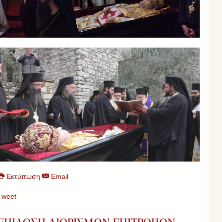
Εκτύπωση
Email
Tweet
ΕΠΙΔΟΣΗ ΔΙΟΡΙΣΜΩΝ ΕΠΙΤΡΟΠΩΝ