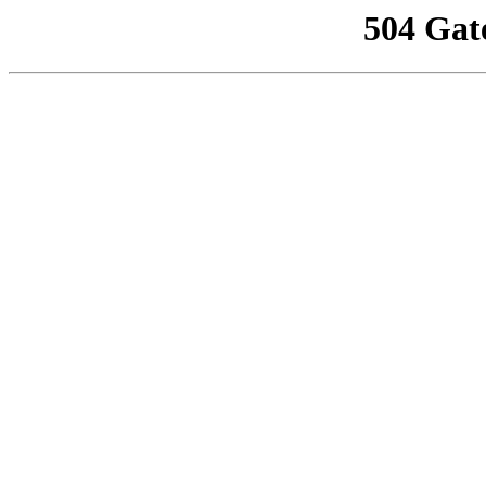
504 Gat