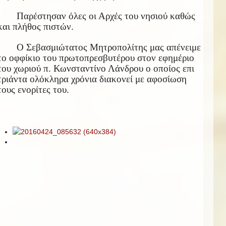
Παρέστησαν όλες οι Αρχές του νησιού καθώς
και πλήθος πιστών.
Ο Σεβασμιώτατος Μητροπολίτης μας απένειμε
το οφφίκιο του πρωτοπρεσβυτέρου στον εφημέριο
του χωριού π. Κωνσταντίνο Λάνδρου ο οποίος επι
τριάντα ολόκληρα χρόνια διακονεί με αφοσίωση
τους ενορίτες του.