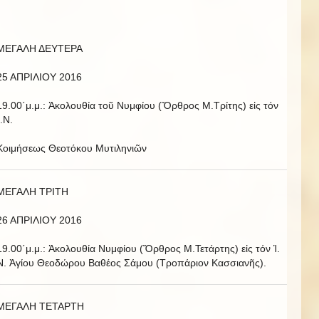
ΜΕΓΑΛΗ ΔΕΥΤΕΡΑ
25 ΑΠΡΙΛΙΟΥ 2016
19.00΄μ.μ.: Ἀκολουθία τοῦ Νυμφίου (Ὄρθρος Μ.Τρίτης) εἰς τόν
Ἱ.Ν.
Κοιμήσεως Θεοτόκου Μυτιληνιῶν
ΜΕΓΑΛΗ ΤΡΙΤΗ
26 ΑΠΡΙΛΙΟΥ 2016
19.00΄μ.μ.: Ἀκολουθία Νυμφίου (Ὄρθρος Μ.Τετάρτης) εἰς τόν Ἱ.
Ν. Ἁγίου Θεοδώρου Βαθέος Σάμου (Τροπάριον Κασσιανῆς).
ΜΕΓΑΛΗ ΤΕΤΑΡΤΗ