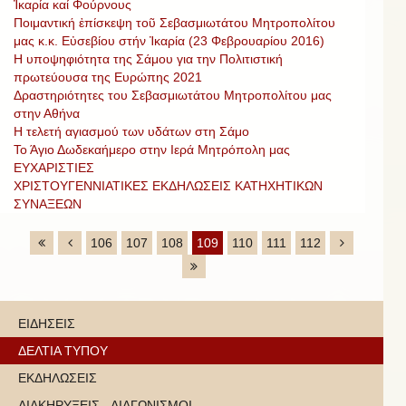
Ἰκαρία καί Φούρνους
Ποιμαντική ἐπίσκεψη τοῦ Σεβασμιωτάτου Μητροπολίτου
μας κ.κ. Εὐσεβίου στήν Ἰκαρία (23 Φεβρουαρίου 2016)
Η υποψηφιότητα της Σάμου για την Πολιτιστική
πρωτεύουσα της Ευρώπης 2021
Δραστηριότητες του Σεβασμιωτάτου Μητροπολίτου μας
στην Αθήνα
Η τελετή αγιασμού των υδάτων στη Σάμο
Το Άγιο Δωδεκαήμερο στην Ιερά Μητρόπολη μας
ΕΥΧΑΡΙΣΤΙΕΣ
ΧΡΙΣΤΟΥΓΕΝΝΙΑΤΙΚΕΣ ΕΚΔΗΛΩΣΕΙΣ ΚΑΤΗΧΗΤΙΚΩΝ
ΣΥΝΑΞΕΩΝ
106
107
108
109
110
111
112
ΕΙΔΗΣΕΙΣ
ΔΕΛΤΙΑ ΤΥΠΟΥ
ΕΚΔΗΛΩΣΕΙΣ
ΔΙΑΚΗΡΥΞΕΙΣ - ΔΙΑΓΩΝΙΣΜΟΙ