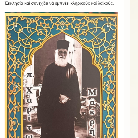
Ἐκκλησία καί συνεχίζει νά ἐμπνέει κληρικούς καί λαϊκούς.