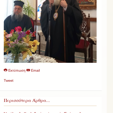
Εκτύπωση
Email
Tweet
Περισσότερα Άρθρα...