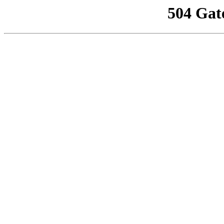
504 Gat