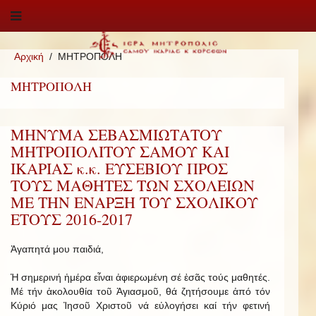
Αρχική
ΜΗΤΡΟΠΟΛΗ
ΜΗΤΡΟΠΟΛΗ
ΜΗΝΥΜΑ ΣΕΒΑΣΜΙΩΤΑΤΟΥ
ΜΗΤΡΟΠΟΛΙΤΟΥ ΣΑΜΟΥ ΚΑΙ
ΙΚΑΡΙΑΣ κ.κ. ΕΥΣΕΒΙΟΥ ΠΡΟΣ
ΤΟΥΣ ΜΑΘΗΤΕΣ ΤΩΝ ΣΧΟΛΕΙΩΝ
ΜΕ ΤΗΝ ΕΝΑΡΞΗ ΤΟΥ ΣΧΟΛΙΚΟΥ
ΕΤΟΥΣ 2016-2017
Ἀγαπητά μου παιδιά,
Ἡ σημερινή ἡμέρα εἶναι ἀφιερωμένη σέ ἐσᾶς τούς μαθητές.
Μέ τήν ἀκολουθία τοῦ Ἁγιασμοῦ, θά ζητήσουμε ἀπό τόν
Κύριό μας Ἰησοῦ Χριστοῦ νά εὐλογήσει καί τήν φετινή