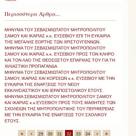
Περισσότερα Άρθρα...
ΜΗΝΥΜΑ ΤΟΥ ΣΕΒΑΣΜΙΩΤΑΤΟΥ ΜΗΤΡΟΠΟΛΙΤΟΥ
ΣΑΜΟΥ ΚΑΙ ΙΚΑΡΙΑΣ κ.κ. ΕΥΣΕΒΙΟΥ ΕΠΙ ΤΗ ΕΥΚΑΙΡΙΑ
ΤΗΣ ΜΕΓΑΛΗΣ ΕΟΡΤΗΣ ΤΩΝ ΧΡΙΣΤΟΥΓΕΝΝΩΝ.
ΜΗΝΥΜΑ ΤΟΥ ΣΕΒΑΣΜΙΩΤΑΤΟΥ ΜΗΤΡΟΠΟΛΙΤΟΥ
ΣΑΜΟΥ ΚΑΙ ΙΚΑΡΙΑΣ κ.κ. ΕΥΣΕΒΙΟΥ ΠΡΟΣ ΤΟΝ ΚΛΗΡΟ
ΚΑΙ ΤΟΝ ΛΑΟ ΤΗΣ ΘΕΟΣΩΣΤΟΥ ΕΠΑΡΧΙΑΣ ΤΟΥ ΓΙΑ ΤΗ
ΧΙΛΙΑΣΤΙΚΗ ΠΡΟΠΑΓΑΝΔΑ.
ΜΗΝΥΜΑ ΤΟΥ ΣΕΒΑΣΜΙΩΤΑΤΟΥ ΜΗΤΡΟΠΟΛΙΤΟΥ
ΣΑΜΟΥ, ΙΚΑΡΙΑΣ ΚΑΙ ΚΟΡΣΕΩΝ κ.κ. ΕΥΣΕΒΙΟΥ ΜΕ ΤΗΝ
ΕΥΚΑΙΡΙΑ ΤΗΣ ΕΝΑΡΞΕΩΣ ΤΟΥ ΝΕΟΥ
ΕΚΚΛΗΣΙΑΣΤΙΚΟΥ ΚΑΙ ΙΕΡΑΠΟΣΤΟΛΙΚΟΥ ΕΤΟΥΣ.
ΜΗΝΥΜΑ ΣΕΒΑΣΜΙΩΤΑΤΟΥ ΜΗΤΡΟΠΟΛΙΤΟΥ ΣΑΜΟΥ
ΚΑΙ ΙΚΑΡΙΑΣ κ.κ.ΕΥΣΕΒΙΟΥ ΠΡΟΣ ΤΟΥΣ ΜΑΘΗΤΕΣ ΤΩΝ
ΣΧΟΛΕΙΩΝ ΤΗΣ ΜΗΤΡΟΠΟΛΙΤΙΚΗΣ ΤΟΥ ΠΕΡΙΦΕΡΕΙΑΣ
ΜΕ ΤΗΝ ΕΥΚΑΙΡΙΑ ΤΗΣ ΕΝΑΡΞΕΩΣ ΤΟΥ ΣΧΟΛΙΚΟΥ
ΕΤΟΥΣ.
29
30
31
32
33
34