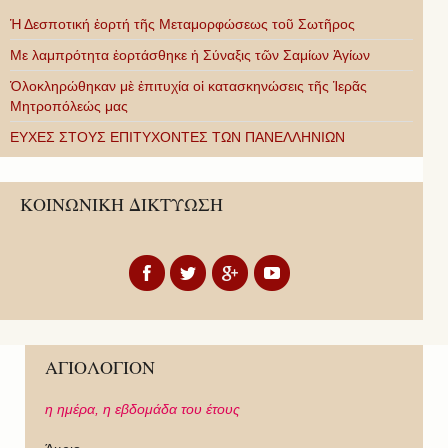
Ἡ Δεσποτική ἑορτή τῆς Μεταμορφώσεως τοῦ Σωτῆρος
Με λαμπρότητα ἑορτάσθηκε ἡ Σύναξις τῶν Σαμίων Ἁγίων
Ὁλοκληρώθηκαν μὲ ἐπιτυχία οἱ κατασκηνώσεις τῆς Ἱερᾶς
Μητροπόλεώς μας
ΕΥΧΕΣ ΣΤΟΥΣ ΕΠΙΤΥΧΟΝΤΕΣ ΤΩΝ ΠΑΝΕΛΛΗΝΙΩΝ
ΚΟΙΝΩΝΙΚΗ ΔΙΚΤΥΩΣΗ
ΑΓΙΟΛΟΓΙΟΝ
η ημέρα,
η εβδομάδα του έτους