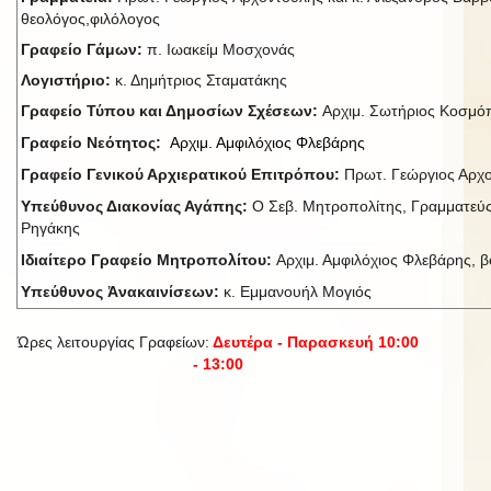
θεολόγος,φιλόλογος
Γραφείο Γάμων:
π. Ιωακείμ Μοσχονάς
Λογιστήριο:
κ. Δημήτριος Σταματάκης
Γραφείο Τύπου και Δημοσίων Σχέσεων:
Αρχιμ. Σωτήριος Κοσμ
Γραφείο Νεότητος:
Αρχιμ. Αμφιλόχιος Φλεβάρης
Γραφείο Γενικού Αρχιερατικού Επιτρόπου:
Πρωτ. Γεώργιος Αρχ
Υπεύθυνος Διακονίας Αγάπης:
Ο Σεβ. Μητροπολίτης, Γραμματεύς
Ρηγάκης
Ιδιαίτερο Γραφείο Μητροπολίτου:
Αρχιμ. Αμφιλόχιος Φλεβάρης, βο
Υπεύθυνος Ἀνακαινίσεων:
κ. Εμμανουήλ Μογιός
Ώρες λειτουργίας Γραφείων:
Δευτέρα - Παρασκευή 10:00
- 13:00