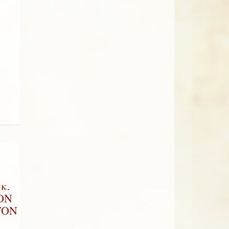
κ.
ΟΝ
ΤΟΝ