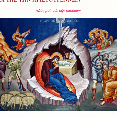
«Δός μοί, υιέ, σήν καρδίαν»