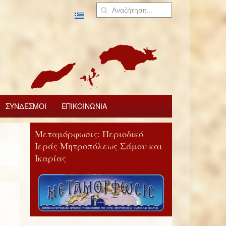
ΣΥΝΔΕΣΜΟΙ
ΕΠΙΚΟΙΝΩΝΙΑ
Μεταμόρφωσις: Περιοδικό
Ιεράς Μητροπόλεως Σάμου και
Ικαρίας