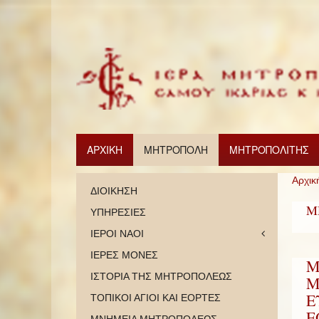
ΑΡΧΙΚΗ
ΜΗΤΡΟΠΟΛΗ
ΜΗΤΡΟΠΟΛΙΤΗΣ
Αρχικ
ΔΙΟΙΚΗΣΗ
Μ
ΥΠΗΡΕΣΙΕΣ
ΙΕΡΟΙ ΝΑΟΙ
ΙΕΡΕΣ ΜΟΝΕΣ
Μ
ΙΣΤΟΡΙΑ ΤΗΣ ΜΗΤΡΟΠΟΛΕΩΣ
Μ
Ε
ΤΟΠΙΚΟΙ ΑΓΙΟΙ ΚΑΙ ΕΟΡΤΕΣ
Ε