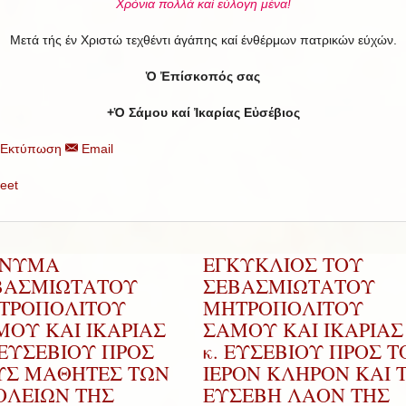
Χρόνια πολλά καί εύλογη μένα!
Μετά τής έν Χριστώ τεχθέντι άγάπης καί ένθέρμων πατρικών εύχών.
Ὁ Ἐπίσκοπός σας
+Ὁ Σάμου καί Ἰκαρίας Εὐσέβιος
Εκτύπωση
Email
eet
ΝΥΜΑ
ΕΓΚΥΚΛΙΟΣ ΤΟΥ
ΒΑΣΜΙΩΤΑΤΟΥ
ΣΕΒΑΣΜΙΩΤΑΤΟΥ
ΤΡΟΠΟΛΙΤΟΥ
ΜΗΤΡΟΠΟΛΙΤΟΥ
ΜΟΥ ΚΑΙ ΙΚΑΡΙΑΣ
ΣΑΜΟΥ ΚΑΙ ΙΚΑΡΙΑΣ 
.ΕΥΣΕΒΙΟΥ ΠΡΟΣ
κ. ΕΥΣΕΒΙΟΥ ΠΡΟΣ Τ
ΥΣ ΜΑΘΗΤΕΣ ΤΩΝ
ΙΕΡΟΝ ΚΛΗΡΟΝ ΚΑΙ 
ΟΛΕΙΩΝ ΤΗΣ
ΕΥΣΕΒΗ ΛΑΟΝ ΤΗΣ